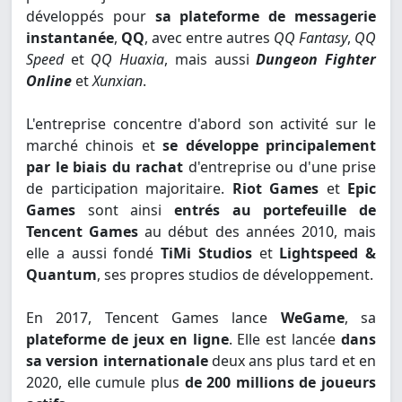
développés pour
sa plateforme de messagerie
instantanée
,
QQ
, avec entre autres
QQ Fantasy
,
QQ
Speed
et
QQ Huaxia
, mais aussi
Dungeon Fighter
Online
et
Xunxian
.
L'entreprise concentre d'abord son activité sur le
marché chinois et
se développe principalement
par le biais du rachat
d'entreprise ou d'une prise
de participation majoritaire.
Riot Games
et
Epic
Games
sont ainsi
entrés au portefeuille de
Tencent Games
au début des années 2010, mais
elle a aussi fondé
TiMi Studios
et
Lightspeed &
Quantum
, ses propres studios de développement.
En 2017, Tencent Games lance
WeGame
, sa
plateforme de jeux en ligne
. Elle est lancée
dans
sa version internationale
deux ans plus tard et en
2020, elle cumule plus
de 200 millions de joueurs