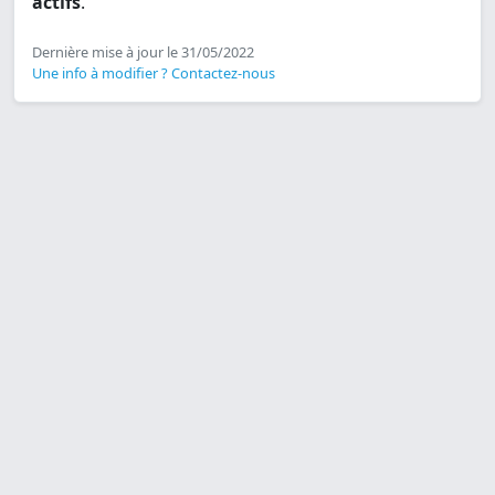
actifs
.
Dernière mise à jour le 31/05/2022
Une info à modifier ? Contactez-nous