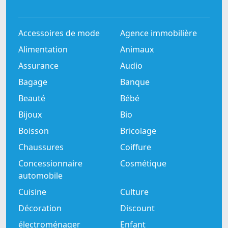
Accessoires de mode
Agence immobilière
Alimentation
Animaux
Assurance
Audio
Bagage
Banque
Beauté
Bébé
Bijoux
Bio
Boisson
Bricolage
Chaussures
Coiffure
Concessionnaire
Cosmétique
automobile
Cuisine
Culture
Décoration
Discount
électroménager
Enfant