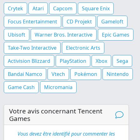
Crytek
Atari
Capcom
Square Enix
Focus Entertainment
CD Projekt
Gameloft
Ubisoft
Warner Bros. Interactive
Epic Games
Take-Two Interactive
Electronic Arts
Activision Blizzard
PlayStation
Xbox
Sega
Bandai Namco
Vtech
Pokémon
Nintendo
Game Cash
Micromania
Votre avis concernant Tencent
Games
Vous devez être identifié pour commenter les