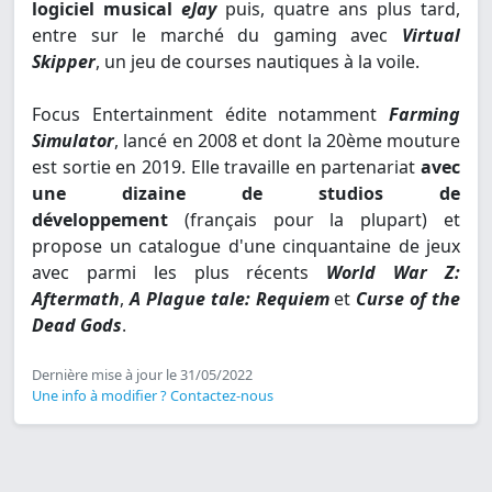
logiciel musical
eJay
puis, quatre ans plus tard,
entre sur le marché du gaming avec
Virtual
Skipper
, un jeu de courses nautiques à la voile.
Focus Entertainment édite notamment
Farming
Simulator
, lancé en 2008 et dont la 20ème mouture
est sortie en 2019. Elle travaille en partenariat
avec
une dizaine de studios de
développement
(français pour la plupart) et
propose un catalogue d'une cinquantaine de jeux
avec parmi les plus récents
World War Z:
Aftermath
,
A Plague tale: Requiem
et
Curse of the
Dead Gods
.
Dernière mise à jour le 31/05/2022
Une info à modifier ? Contactez-nous