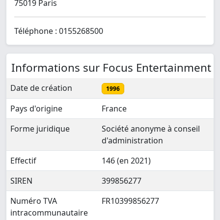
75019 Paris
Téléphone : 0155268500
Informations sur Focus Entertainment
Date de création
1996
Pays d'origine
France
Forme juridique
Société anonyme à conseil
d'administration
Effectif
146 (en 2021)
SIREN
399856277
Numéro TVA
FR10399856277
intracommunautaire