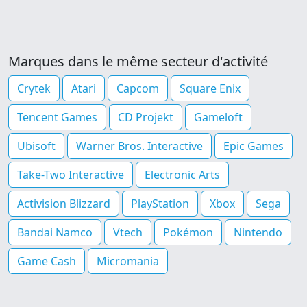
Marques dans le même secteur d'activité
Crytek
Atari
Capcom
Square Enix
Tencent Games
CD Projekt
Gameloft
Ubisoft
Warner Bros. Interactive
Epic Games
Take-Two Interactive
Electronic Arts
Activision Blizzard
PlayStation
Xbox
Sega
Bandai Namco
Vtech
Pokémon
Nintendo
Game Cash
Micromania