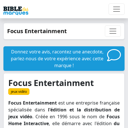
Focus Entertainment
Donnez votre avis, racontez une anecdote,
parlez-nous de votre expérience avec cette
marque !
Focus Entertainment
jeux vidéo
Focus Entertainment
est une entreprise française
spécialisée dans
l'édition et la distribution de
jeux vidéo
. Créée en 1996 sous le nom de
Focus
Home Interactive
, elle démarre avec l'édition
du