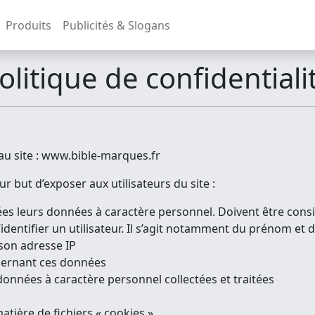
Produits
Publicités & Slogans
olitique de confidentiali
 au site : www.bible-marques.fr
ur but d’exposer aux utilisateurs du site :
itées leurs données à caractère personnel. Doivent être c
identifier un utilisateur. Il s’agit notamment du prénom et d
e son adresse IP
ncernant ces données
onnées à caractère personnel collectées et traitées
atière de fichiers « cookies ».