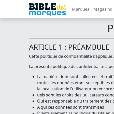
Marques
Magasins
P
ARTICLE 1 : PRÉAMBULE
Cette politique de confidentialité s’applique
La présente politique de confidentialité a po
La manière dont sont collectées et tra
toutes les données étant susceptibles d’
la localisation de l’utilisateur ou encor
uels sont les droits des utilisateurs co
Qui est responsable du traitement des d
A qui ces données sont transmises
Éventuellement, la politique du site en m