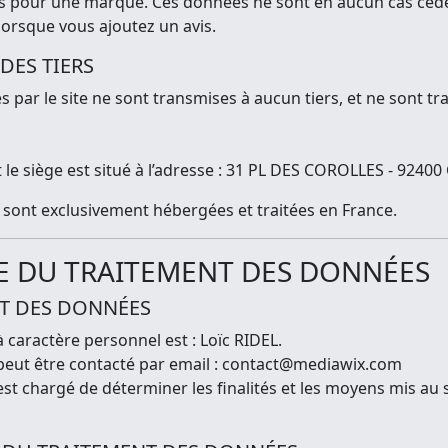
vis pour une marque. Ces données ne sont en aucun cas cédé
 lorsque vous ajoutez un avis.
DES TIERS
par le site ne sont transmises à aucun tiers, et ne sont trai
t le siège est situé à l’adresse : 31 PL DES COROLLES - 924
te sont exclusivement hébergées et traitées en France.
LE DU TRAITEMENT DES DONNÉES
NT DES DONNÉES
caractère personnel est : Loïc RIDEL.
peut être contacté par email : contact@mediawix.com
t chargé de déterminer les finalités et les moyens mis au