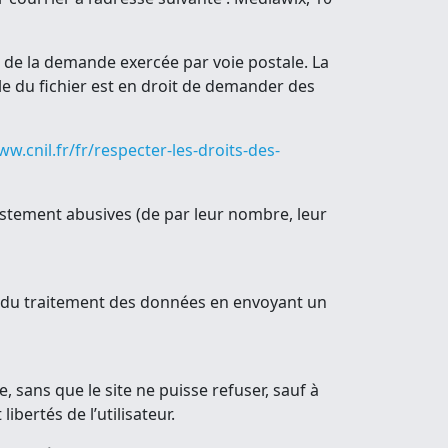
de la demande exercée par voie postale. La
le du fichier est en droit de demander des
ww.cnil.fr/fr/respecter-les-droits-des-
tement abusives (de par leur nombre, leur
e du traitement des données en envoyant un
, sans que le site ne puisse refuser, sauf à
ibertés de l’utilisateur.