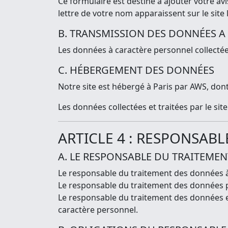
Ce formulaire est destiné à ajouter votre a
lettre de votre nom apparaissent sur le site
B. TRANSMISSION DES DONNÉES A 
Les données à caractère personnel collectées 
C. HÉBERGEMENT DES DONNÉES
Notre site est hébergé à Paris par AWS, don
Les données collectées et traitées par le si
ARTICLE 4 : RESPONSAB
A. LE RESPONSABLE DU TRAITEME
Le responsable du traitement des données à 
Le responsable du traitement des données 
Le responsable du traitement des données es
caractère personnel.