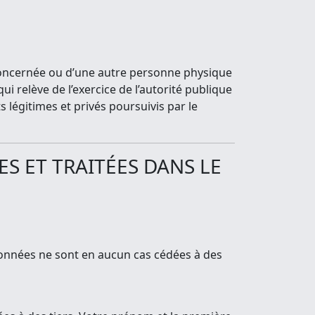
e concernée ou d’une autre personne physique
ui relève de l’exercice de l’autorité publique
 légitimes et privés poursuivis par le
S ET TRAITÉES DANS LE
 données ne sont en aucun cas cédées à des