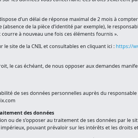
ispose d’un délai de réponse maximal de 2 mois à compter 
e (absence de la pièce d’identité par exemple), le responsab
t courre à nouveau une fois ces éléments fournis ».
 le site de la CNIL et consultables en cliquant ici :
https://w
oit, le cas échéant, de nous opposer aux demandes manifes
rtabilité de ses données personnelles auprès du responsabl
wix.com
 traitement des données
ation ou de s’opposer au traitement de ses données par le site
mpérieux, pouvant prévaloir sur les intérêts et les droits et l