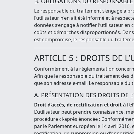
B. OBLIGATIONS DU RESPONSABLE
Le responsable du traitement s’engage à pro
l’utilisateur n’en ait été informé et à respe
données s’engage à notifier l’utilisateur en
coûts et démarches disproportionnés. Dans le 
est compromise, le responsable du traitemen
ARTICLE 5 : DROITS DE L
Conformément à la réglementation concernant
Afin que le responsable du traitement des d
que son adresse e-mail. Le responsable du t
A. PRÉSENTATION DES DROITS DE 
Droit d’accès, de rectification et droit à l
L’utilisateur peut prendre connaissance, me
procédure ci-après énoncée : Conformément
par le Parlement européen le 14 avril 2016, e
rectification, de suppression ou d’oppositio