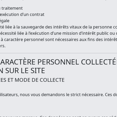
u traitement
 exécution d’un contrat
égale
ité liée à la sauvegarde des intérêts vitaux de la personn
cessité liée à l’exécution d’une mission d’intérêt public ou q
 à caractère personnel sont nécessaires aux fins des intérêts
rs.
 CARACTÈRE PERSONNEL COLLECTÉE
 SUR LE SITE
ÉES ET MODE DE COLLECTE
tilisateurs, nous vous demandons le strict nécessaire. Ces