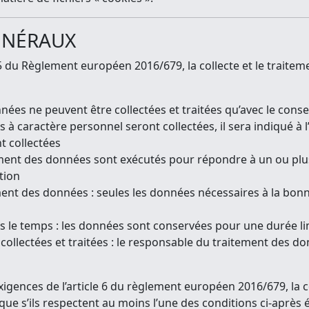
GÉNÉRAUX
5 du Règlement européen 2016/679, la collecte et le traiteme
nnées ne peuvent être collectées et traitées qu’avec le cons
 caractère personnel seront collectées, il sera indiqué à l
t collectées
raitement des données sont exécutés pour répondre à un ou pl
tion
ment des données : seules les données nécessaires à la bonn
le temps : les données sont conservées pour une durée limit
collectées et traitées : le responsable du traitement des don
exigences de l’article 6 du règlement européen 2016/679, la 
que s’ils respectent au moins l’une des conditions ci-après