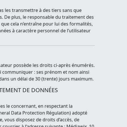
s les transmettre à des tiers sans que
ées. De plus, le responsable du traitement des
que cela n’entraîne pour lui des formalités,
nnées à caractère personnel de l’utilisateur
sateur possède les droits ci-après énumérés.
 lui communiquer : ses prénom et nom ainsi
 dans un délai de 30 (trente) jours maximum.
AITEMENT DE DONNÉES
es le concernant, en respectant la
eral Data Protection Régulation) adopté
e, vous disposez de droits d’accès, de
 courrier à l’adresse suivante : Médiawix, 10