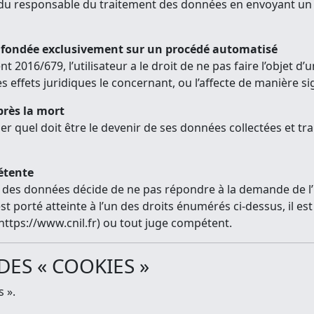
 du responsable du traitement des données en envoyant un e
ion fondée exclusivement sur un procédé automatisé
016/679, l’utilisateur a le droit de ne pas faire l’objet d
 effets juridiques le concernant, ou l’affecte de manière sig
près la mort
niser quel doit être le devenir de ses données collectées et tr
pétente
des données décide de ne pas répondre à la demande de l’uti
 est porté atteinte à l’un des droits énumérés ci-dessus, il e
 https://www.cnil.fr) ou tout juge compétent.
 DES « COOKIES »
 ».