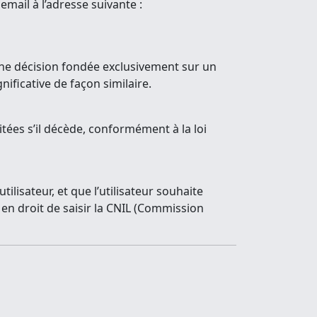
mail à l’adresse suivante :
’une décision fondée exclusivement sur un
nificative de façon similaire.
aitées s’il décède, conformément à la loi
lisateur, et que l’utilisateur souhaite
st en droit de saisir la CNIL (Commission