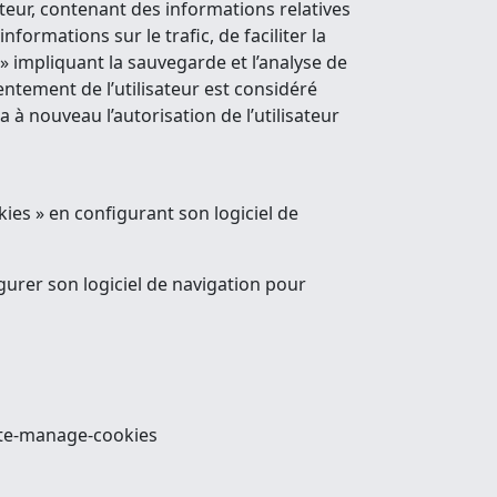
isateur, contenant des informations relatives
nformations sur le trafic, de faciliter la
es » impliquant la sauvegarde et l’analyse de
tement de l’utilisateur est considéré
à nouveau l’autorisation de l’utilisateur
okies » en configurant son logiciel de
gurer son logiciel de navigation pour
lete-manage-cookies