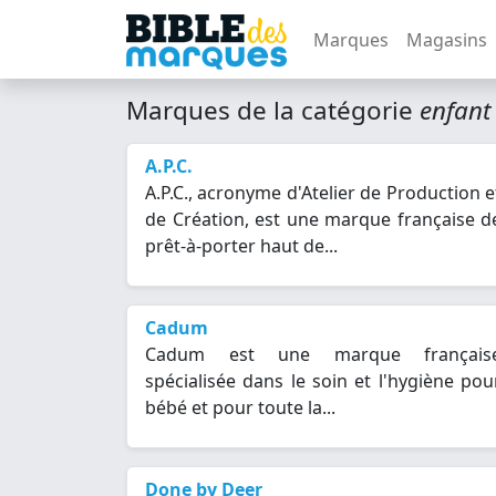
Marques
Magasins
Marques de la catégorie
enfant
A.P.C.
A.P.C., acronyme d'Atelier de Production e
de Création, est une marque française d
prêt-à-porter haut de...
Cadum
Cadum est une marque français
spécialisée dans le soin et l'hygiène pou
bébé et pour toute la...
Done by Deer