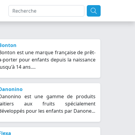
Bonton
Bonton est une marque française de prêt-
à-porter pour enfants depuis la naissance
jusqu'à 14 ans....
Danonino
Danonino est une gamme de produits
laitiers aux fruits spécialement
développés pour les enfants par Danone...
Flexa