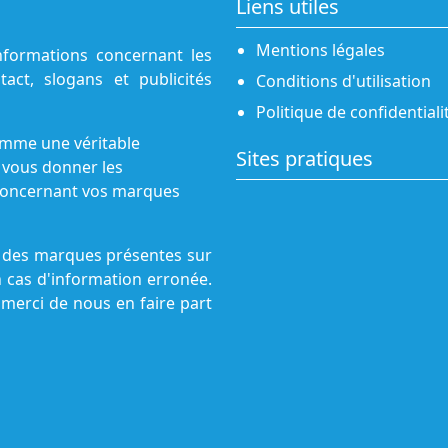
Liens utiles
Mentions légales
nformations concernant les
act, slogans et publicités
Conditions d'utilisation
Politique de confidentiali
omme une véritable
Sites pratiques
 vous donner les
s concernant vos marques
ne des marques présentes sur
n cas d'information erronée.
 merci de nous en faire part