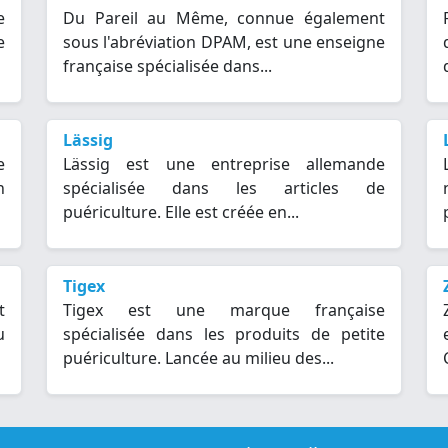
e
Du Pareil au Même, connue également
e
sous l'abréviation DPAM, est une enseigne
française spécialisée dans...
Lässig
e
Lässig est une entreprise allemande
n
spécialisée dans les articles de
puériculture. Elle est créée en...
Tigex
t
Tigex est une marque française
u
spécialisée dans les produits de petite
puériculture. Lancée au milieu des...