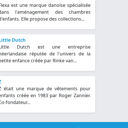
Flexa est une marque danoise spécialisée
dans l'aménagement des chambres
d'enfants. Elle propose des collections...
Little Dutch
Little Dutch est une entreprise
néerlandaise réputée de l'univers de la
petite enfance créée par Rinke van...
Z
Z était une marque de vêtements pour
enfants créée en 1983 par Roger Zannier.
Co-fondateur...