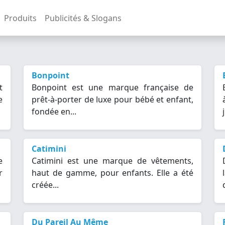
Produits
Publicités & Slogans
Bonpoint
t
Bonpoint est une marque française de
e
prêt-à-porter de luxe pour bébé et enfant,
fondée en...
Catimini
e
Catimini est une marque de vêtements,
r
haut de gamme, pour enfants. Elle a été
créée...
Du Pareil Au Même