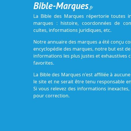
Bible-Marques
.fr
La Bible des Marques répertorie toutes i
marques : histoire, coordonnées de cont
cultes, informations juridiques, etc.
Notre annuaire des marques a été conçu c
encyclopédie des marques, notre but est de
informations les plus justes et exhaustive
favorites.
La Bible des Marques n'est affiliée à aucu
le site et ne serait être tenu responsable e
Si vous relevez des informations inexactes,
pour correction.