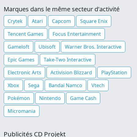
Marques dans le même secteur d'activité
Crytek
Atari
Capcom
Square Enix
Tencent Games
Focus Entertainment
Gameloft
Ubisoft
Warner Bros. Interactive
Epic Games
Take-Two Interactive
Electronic Arts
Activision Blizzard
PlayStation
Xbox
Sega
Bandai Namco
Vtech
Pokémon
Nintendo
Game Cash
Micromania
Publicités CD Projekt