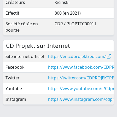
Créateurs
Kiciński
Effectif
800 (en 2021)
Société côtée en
CDR / PLOPTTC00011
bourse
CD Projekt sur Internet
Site internet officiel
https://en.cdprojektred.com/
Facebook
https://www.facebook.com/CDPR
Twitter
https://twitter.com/CDPROJEKTRE
Youtube
https://www.youtube.com/c/Cdpre
Instagram
https://www.instagram.com/cdpr