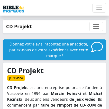
CD Projekt
Donnez votre avis, racontez une anecdote,
parlez-nous de votre expérience avec cette
marque !
CD Projekt
jeux vidéo
CD Projekt
est une entreprise polonaise fondée à
Varsovie en 1994 par
Marcin Iwiński
et
Michał
Kiciński
, deux anciens vendeurs
de jeux vidéo
. Ils
commencent par faire de
l'import de CD-ROM de