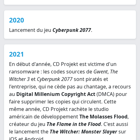
2020
Lancement du jeu
Cyberpunk 2077
.
2021
En début d'année, CD Projekt est victime d'un
ransomware : les codes sources de
Gwent
,
The
Witcher 3
et
Cyberpunk 2077
sont piratés et
l'entreprise, qui ne cède pas au chantage, a recours
au
Digital Millenium Copyright Act
(DMCA) pour
faire supprimer les copies qui circulent. Cette
même année, CD Projekt rachète le studio
américain de développement
The Molasses Flood
,
créateur du jeu
The Flame in the Flood
. C'est aussi
le lancement the
The Witcher: Monster Slayer
sur
iOS et Androïd.