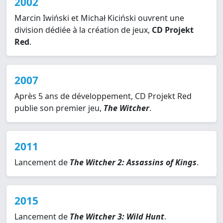
2002
Marcin Iwiński et Michał Kiciński ouvrent une
division dédiée à la création de jeux,
CD Projekt
Red
.
2007
Après 5 ans de développement, CD Projekt Red
publie son premier jeu,
The Witcher
.
2011
Lancement de
The Witcher 2: Assassins of Kings
.
2015
Lancement de
The Witcher 3: Wild Hunt
.