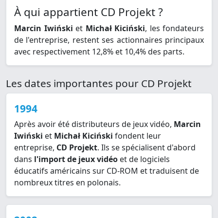
À qui appartient CD Projekt ?
Marcin Iwiński
et
Michał Kiciński
, les fondateurs
de l'entreprise, restent ses actionnaires principaux
avec respectivement 12,8% et 10,4% des parts.
Les dates importantes pour CD Projekt
1994
Après avoir été distributeurs de jeux vidéo,
Marcin
Iwiński
et
Michał Kiciński
fondent leur
entreprise,
CD Projekt
. Ils se spécialisent d'abord
dans
l'import de jeux vidéo
et de logiciels
éducatifs américains sur CD-ROM et traduisent de
nombreux titres en polonais.