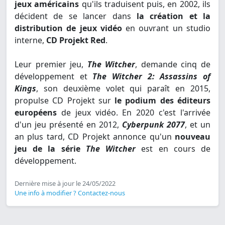
jeux américains
qu'ils traduisent puis, en 2002, ils
décident de se lancer dans
la création et la
distribution de jeux vidéo
en ouvrant un studio
interne,
CD Projekt Red
.
Leur premier jeu,
The Witcher
, demande cinq de
développement et
The Witcher 2: Assassins of
Kings
, son deuxième volet qui paraît en 2015,
propulse CD Projekt sur
le podium des éditeurs
européens
de jeux vidéo. En 2020 c'est l'arrivée
d'un jeu présenté en 2012,
Cyberpunk 2077
, et un
an plus tard, CD Projekt annonce qu'un
nouveau
jeu de la série
The Witcher
est en cours de
développement.
Dernière mise à jour le 24/05/2022
Une info à modifier ? Contactez-nous