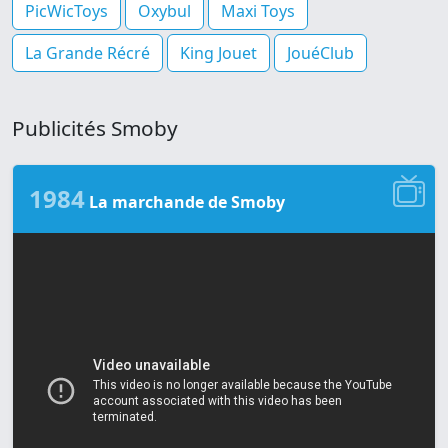
PicWicToys
Oxybul
Maxi Toys
La Grande Récré
King Jouet
JouéClub
Publicités Smoby
1984
La marchande de Smoby