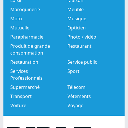
Loisir
Maison
Maroquinerie
Meuble
Moto
Musique
Mutuelle
Opticien
Parapharmacie
Photo / vidéo
Produit de grande
Restaurant
consommation
Restauration
Service public
Services
Sport
Professionnels
Supermarché
Télécom
Transport
Vêtements
Voiture
Voyage