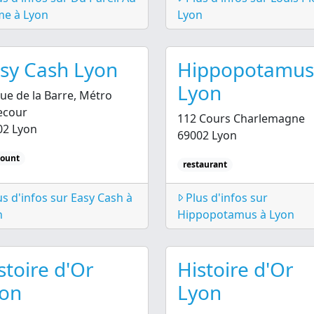
e à Lyon
Lyon
sy Cash Lyon
Hippopotamus
Lyon
ue de la Barre, Métro
ecour
112 Cours Charlemagne
02 Lyon
69002 Lyon
count
restaurant
s d'infos sur Easy Cash à
Plus d'infos sur
n
Hippopotamus à Lyon
stoire d'Or
Histoire d'Or
on
Lyon