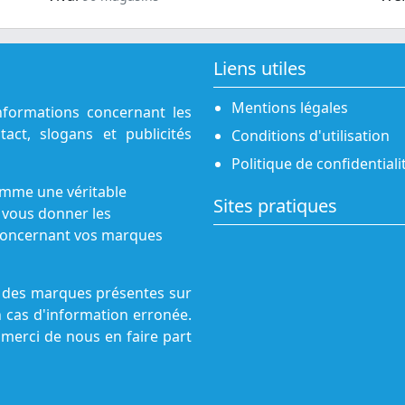
Liens utiles
Mentions légales
nformations concernant les
act, slogans et publicités
Conditions d'utilisation
Politique de confidentiali
omme une véritable
Sites pratiques
 vous donner les
s concernant vos marques
ne des marques présentes sur
n cas d'information erronée.
 merci de nous en faire part