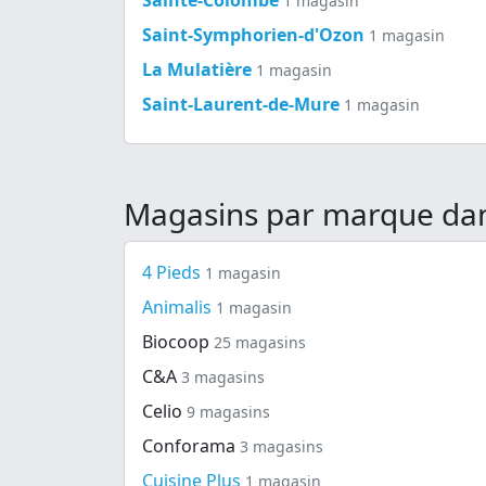
1 magasin
Saint-Symphorien-d'Ozon
1 magasin
La Mulatière
1 magasin
Saint-Laurent-de-Mure
1 magasin
Magasins par marque da
4 Pieds
1 magasin
Animalis
1 magasin
Biocoop
25 magasins
C&A
3 magasins
Celio
9 magasins
Conforama
3 magasins
Cuisine Plus
1 magasin