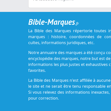
Bible-Marques
.fr
La Bible des Marques répertorie toutes i
marques : histoire, coordonnées de cont
cultes, informations juridiques, etc.
Notre annuaire des marques a été conçu c
encyclopédie des marques, notre but est de
informations les plus justes et exhaustive
favorites.
La Bible des Marques n'est affiliée à aucu
le site et ne serait être tenu responsable e
Si vous relevez des informations inexactes,
pour correction.