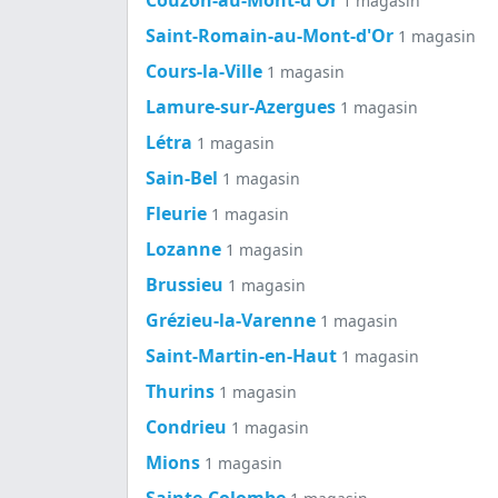
1 magasin
Saint-Romain-au-Mont-d'Or
1 magasin
Cours-la-Ville
1 magasin
Lamure-sur-Azergues
1 magasin
Létra
1 magasin
Sain-Bel
1 magasin
Fleurie
1 magasin
Lozanne
1 magasin
Brussieu
1 magasin
Grézieu-la-Varenne
1 magasin
Saint-Martin-en-Haut
1 magasin
Thurins
1 magasin
Condrieu
1 magasin
Mions
1 magasin
Sainte-Colombe