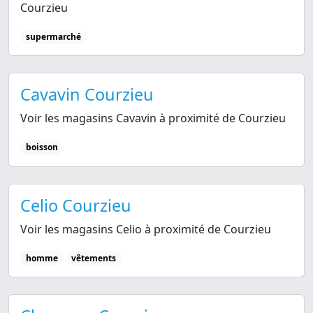
Courzieu
supermarché
Cavavin Courzieu
Voir les magasins Cavavin à proximité de Courzieu
boisson
Celio Courzieu
Voir les magasins Celio à proximité de Courzieu
homme
vêtements