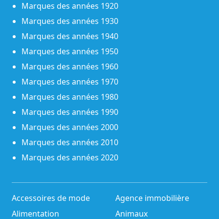
Marques des années 1920
Marques des années 1930
Marques des années 1940
Marques des années 1950
Marques des années 1960
Marques des années 1970
Marques des années 1980
Marques des années 1990
Marques des années 2000
Marques des années 2010
Marques des années 2020
Accessoires de mode
Agence immobilière
Alimentation
Animaux