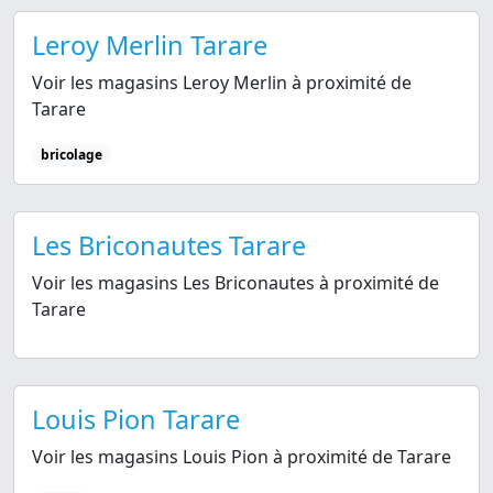
Leroy Merlin Tarare
Voir les magasins Leroy Merlin à proximité de
Tarare
bricolage
Les Briconautes Tarare
Voir les magasins Les Briconautes à proximité de
Tarare
Louis Pion Tarare
Voir les magasins Louis Pion à proximité de Tarare