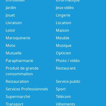
Immobilier
Informatique
Jardin
Jeux vidéo
Jouet
Lingerie
Livraison
Location
Loisir
Maison
Maroquinerie
Meuble
Moto
Musique
Mutuelle
Opticien
Parapharmacie
Photo / vidéo
Produit de grande
Restaurant
consommation
Restauration
Service public
Services Professionnels
Sport
Supermarché
Télécom
Transport
Vêtements