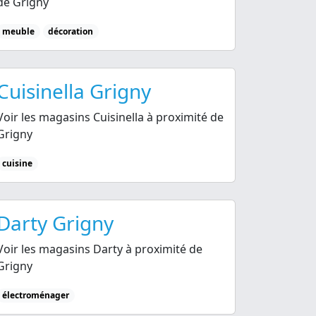
de Grigny
meuble
décoration
Cuisinella Grigny
Voir les magasins Cuisinella à proximité de
Grigny
cuisine
Darty Grigny
Voir les magasins Darty à proximité de
Grigny
électroménager