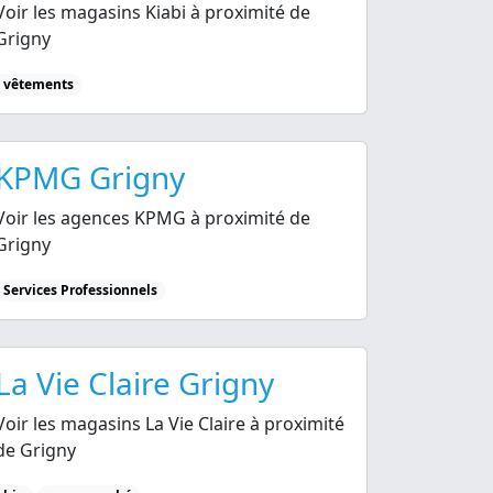
Voir les magasins Kiabi à proximité de
Grigny
vêtements
KPMG Grigny
Voir les agences KPMG à proximité de
Grigny
Services Professionnels
La Vie Claire Grigny
Voir les magasins La Vie Claire à proximité
de Grigny