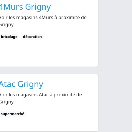
4Murs Grigny
Voir les magasins 4Murs à proximité de
Grigny
bricolage
décoration
Atac Grigny
Voir les magasins Atac à proximité de
Grigny
supermarché