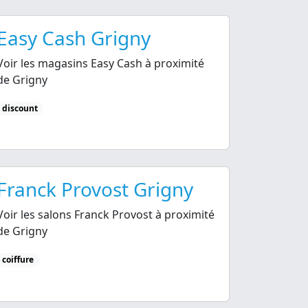
Easy Cash Grigny
Voir les magasins Easy Cash à proximité
de Grigny
discount
Franck Provost Grigny
Voir les salons Franck Provost à proximité
de Grigny
coiffure