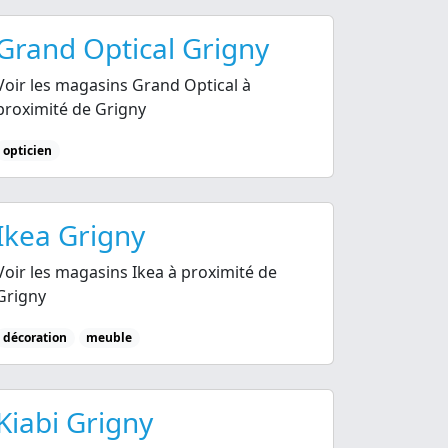
Grand Optical Grigny
Voir les magasins Grand Optical à
proximité de Grigny
opticien
Ikea Grigny
Voir les magasins Ikea à proximité de
Grigny
décoration
meuble
Kiabi Grigny