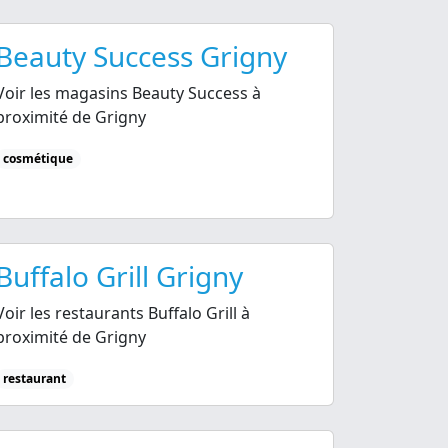
Beauty Success Grigny
Voir les magasins Beauty Success à
proximité de Grigny
cosmétique
Buffalo Grill Grigny
Voir les restaurants Buffalo Grill à
proximité de Grigny
restaurant