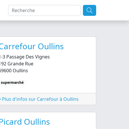
Carrefour Oullins
1-3 Passage Des Vignes
192 Grande Rue
69600 Oullins
supermarché
Plus d'infos sur Carrefour à Oullins
Picard Oullins