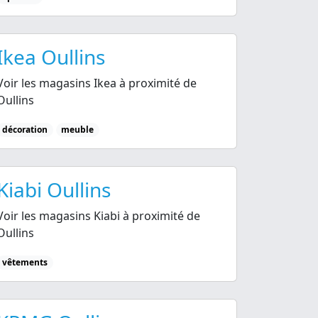
Ikea Oullins
Voir les magasins Ikea à proximité de
Oullins
décoration
meuble
Kiabi Oullins
Voir les magasins Kiabi à proximité de
Oullins
vêtements