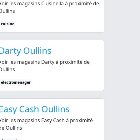
Voir les magasins Cuisinella à proximité de
Oullins
cuisine
Darty Oullins
Voir les magasins Darty à proximité de
Oullins
électroménager
Easy Cash Oullins
Voir les magasins Easy Cash à proximité
de Oullins