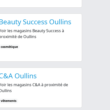
Beauty Success Oullins
Voir les magasins Beauty Success à
proximité de Oullins
cosmétique
C&A Oullins
Voir les magasins C&A à proximité de
Oullins
vêtements