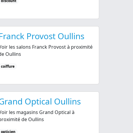
discount
Franck Provost Oullins
Voir les salons Franck Provost à proximité
de Oullins
coiffure
Grand Optical Oullins
Voir les magasins Grand Optical à
proximité de Oullins
opticien