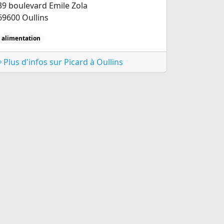
39 boulevard Emile Zola
69600 Oullins
alimentation
Plus d'infos sur Picard à Oullins