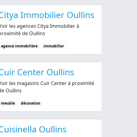
Citya Immobilier Oullins
Voir les agences Citya Immobilier à
proximité de Oullins
agence immobilière
immobilier
Cuir Center Oullins
Voir les magasins Cuir Center à proximité
de Oullins
meuble
décoration
Cuisinella Oullins