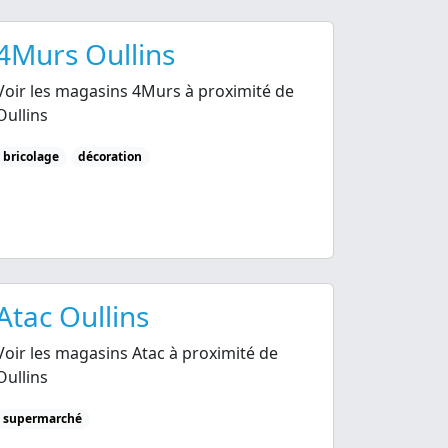
4Murs Oullins
Voir les magasins 4Murs à proximité de
Oullins
bricolage
décoration
Atac Oullins
Voir les magasins Atac à proximité de
Oullins
supermarché