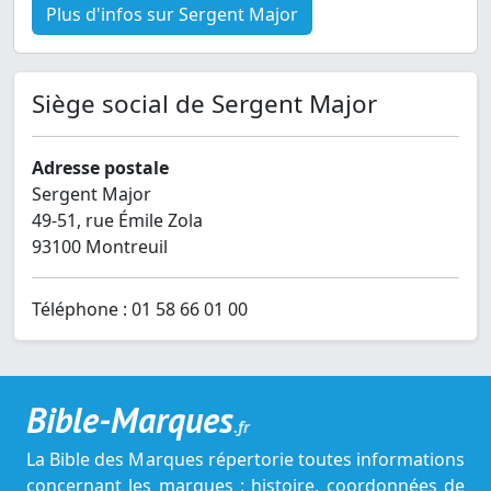
Plus d'infos sur Sergent Major
Siège social de Sergent Major
Adresse postale
Sergent Major
49-51, rue Émile Zola
93100 Montreuil
Téléphone : 01 58 66 01 00
Bible-Marques
.fr
La Bible des Marques répertorie toutes informations
concernant les marques : histoire, coordonnées de