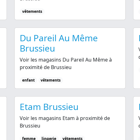
vêtements
Du Pareil Au Même
Brussieu
Voir les magasins Du Pareil Au Même à
proximité de Brussieu
enfant
vêtements
Etam Brussieu
Voir les magasins Etam à proximité de
Brussieu
femme
lingerie
vêtements