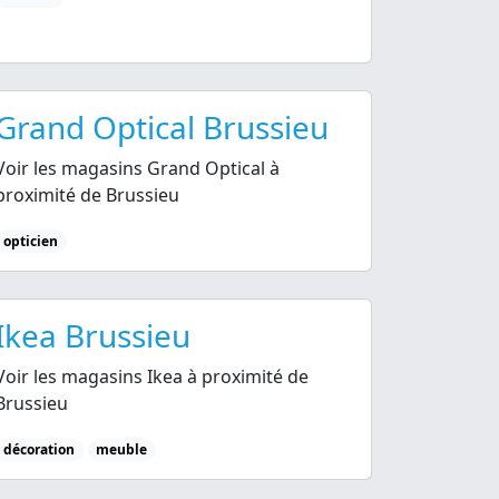
Grand Optical Brussieu
Voir les magasins Grand Optical à
proximité de Brussieu
opticien
Ikea Brussieu
Voir les magasins Ikea à proximité de
Brussieu
décoration
meuble