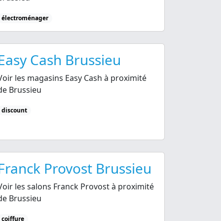
électroménager
Easy Cash Brussieu
Voir les magasins Easy Cash à proximité
de Brussieu
discount
Franck Provost Brussieu
Voir les salons Franck Provost à proximité
de Brussieu
coiffure