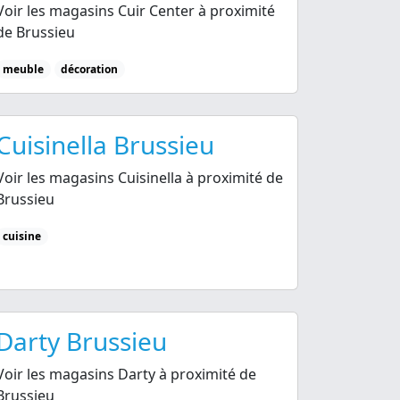
Voir les magasins Cuir Center à proximité
de Brussieu
meuble
décoration
Cuisinella Brussieu
Voir les magasins Cuisinella à proximité de
Brussieu
cuisine
Darty Brussieu
Voir les magasins Darty à proximité de
Brussieu