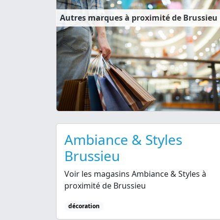
Autres marques à proximité de Brussieu
Ambiance & Styles
Brussieu
Voir les magasins Ambiance & Styles à
proximité de Brussieu
décoration