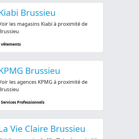
Kiabi Brussieu
Voir les magasins Kiabi à proximité de
Brussieu
vêtements
KPMG Brussieu
Voir les agences KPMG à proximité de
Brussieu
Services Professionnels
La Vie Claire Brussieu