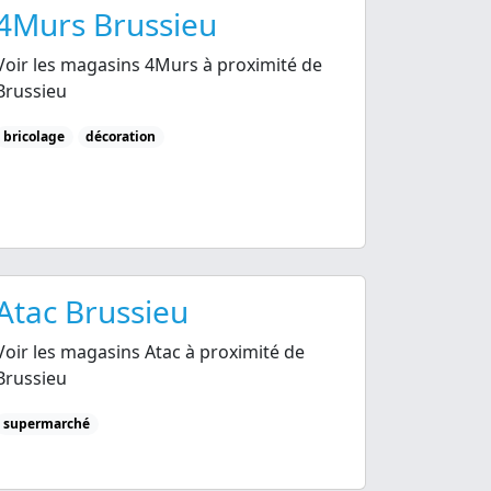
4Murs Brussieu
Voir les magasins 4Murs à proximité de
Brussieu
bricolage
décoration
Atac Brussieu
Voir les magasins Atac à proximité de
Brussieu
supermarché