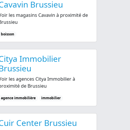
Cavavin Brussieu
Voir les magasins Cavavin à proximité de
Brussieu
boisson
Citya Immobilier
Brussieu
Voir les agences Citya Immobilier à
proximité de Brussieu
agence immobilière
immobilier
Cuir Center Brussieu