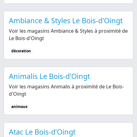
Ambiance & Styles Le Bois-d'Oingt
Voir les magasins Ambiance & Styles à proximité de
Le Bois-d'Oingt
décoration
Animalis Le Bois-d'Oingt
Voir les magasins Animalis à proximité de Le Bois-
d'Oingt
animaux
Atac Le Bois-d'Oingt