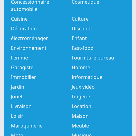
Concessionnaire
Cosmétique
automobile
Cuisine
Culture
Décoration
Discount
électroménager
Enfant
Environnement
Fast-food
Femme
Fourniture bureau
Garagiste
Homme
Immobilier
Informatique
Jardin
Jeux vidéo
Jouet
Lingerie
Livraison
Location
Loisir
Maison
Maroquinerie
Meuble
Moto
Musique