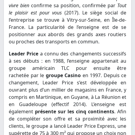
vivre bien
confirme sa position, confirmée par
Tout
le plaisir est pour vous
(2017). Le siège social de
l’entreprise se trouve à Vitry-sur-Seine, en Île-de-
France. La particularité de l’enseigne est de se
positionner aux abords des grands axes routiers
ou proches des transports en commun.
Leader Price
a connu des changements successifs
à ses débuts : en 1988, l’enseigne appartenait au
groupe américain TLC pour ensuite être
rachetée par le
groupe Casino
en 1997. Depuis ce
changement, Leader Price s’est développée en
ouvrant plus d’un millier de magasins en France, y
compris en Martinique, en Guyane, à La Réunion et
en Guadeloupe (effectif 2014). L’enseigne est
également
présente sur les cinq continents
. Afin
de compléter son offre et sa proximité avec les
clients, le groupe a lancé Leader Price Express, une
supérette de 75 à 300 m² qui propose un choix non