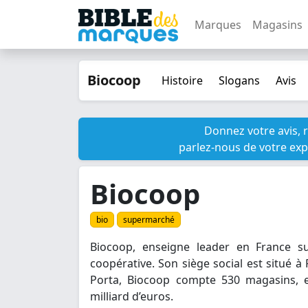
Marques
Magasins
Biocoop
Histoire
Slogans
Avis
Donnez votre avis, 
parlez-nous de votre exp
Biocoop
bio
supermarché
Biocoop, enseigne leader en France s
coopérative. Son siège social est situé 
Porta, Biocoop compte 530 magasins, en 
milliard d’euros.