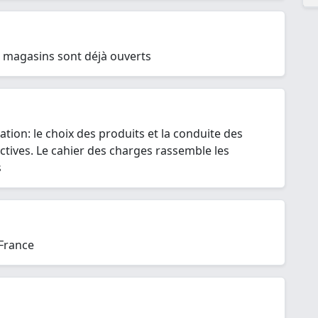
40 magasins sont déjà ouverts
ation: le choix des produits et la conduite des
ctives. Le cahier des charges rassemble les
s
France