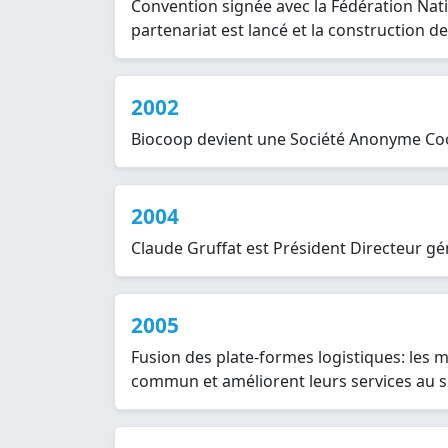
Convention signée avec la Fédération Nati
partenariat est lancé et la construction d
2002
Biocoop devient une Société Anonyme Coop
2004
Claude Gruffat est Président Directeur g
2005
Fusion des plate-formes logistiques: les
commun et améliorent leurs services au se