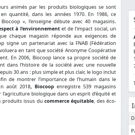
rs animés par les produits biologiques se sont
 en quantité, dans les années 1970. En 1986, ce
 Biocoop », l’enseigne débute avec 40 magasins.
espect à l’environnement
et de l’impact social, un
 que chaque magasin réponde aux exigences de
op signe un partenariat avec la FNAB (Fédération
e évoluera en tant que société Anonyme Coopérative
dent. En 2006, Biocoop lance sa propre société de
t dans l’histoire de la société avec une nouvelle
uis 30 ans : plus simple et plus clair, le logo inclut
fin de montrer l’importance de l’humain dans le
En août 2018
, Biocoop
enregistre 539 magasins
l’agriculture biologique dans un esprit d’équité et
s produits issus du
commerce équitable
, des éco-
D
P