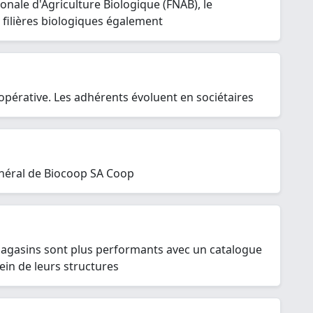
onale d'Agriculture Biologique (FNAB), le
e filières biologiques également
érative. Les adhérents évoluent en sociétaires
énéral de Biocoop SA Coop
 magasins sont plus performants avec un catalogue
in de leurs structures