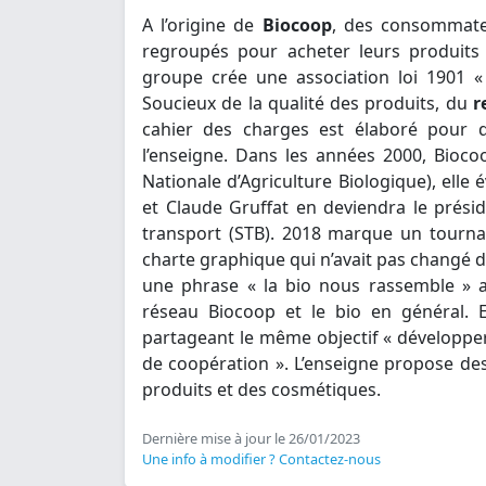
A l’origine de
Biocoop
, des consommateu
regroupés pour acheter leurs produits
groupe crée une association loi 1901 «
Soucieux de la qualité des produits, du
r
cahier des charges est élaboré pour
l’enseigne. Dans les années 2000, Bioco
Nationale d’Agriculture Biologique), ell
et Claude Gruffat en deviendra le prési
transport (STB). 2018 marque un tournan
charte graphique qui n’avait pas changé dep
une phrase « la bio nous rassemble » a
réseau Biocoop et le bio en général. 
partageant le même objectif « développer 
de coopération ». L’enseigne propose de
produits et des cosmétiques.
Dernière mise à jour le 26/01/2023
Une info à modifier ? Contactez-nous