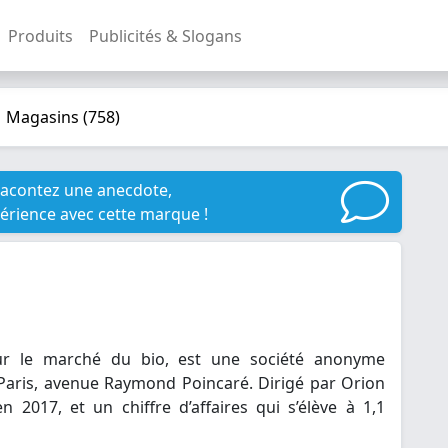
Produits
Publicités & Slogans
magasins (758)
racontez une anecdote,
érience avec cette marque !
ur le marché du bio, est une société anonyme
à Paris, avenue Raymond Poincaré. Dirigé par Orion
2017, et un chiffre d’affaires qui s’élève à 1,1