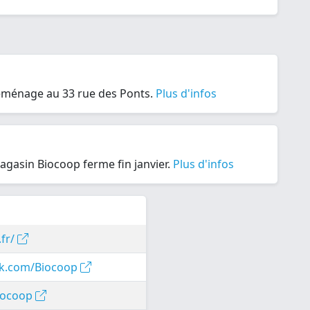
éménage au 33 rue des Ponts.
Plus d'infos
magasin Biocoop ferme fin janvier.
Plus d'infos
.fr/
ok.com/Biocoop
Biocoop