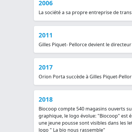
2006
La société a sa propre entreprise de trans
2011
Gilles Piquet- Pellorce devient le directe
2017
Orion Porta succède à Gilles Piquet-Pellor
2018
Biocoop compte 540 magasins ouverts sur 
graphique, le logo évolue: "Biocoop" est é
une jeune pousse sont visibles dans les le
logo " La bio nous rassemble"