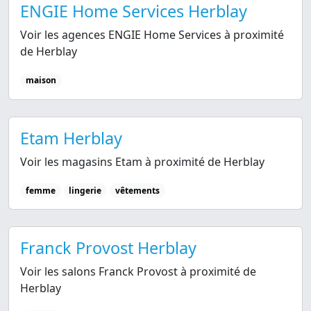
ENGIE Home Services Herblay
Voir les agences ENGIE Home Services à proximité
de Herblay
maison
Etam Herblay
Voir les magasins Etam à proximité de Herblay
femme
lingerie
vêtements
Franck Provost Herblay
Voir les salons Franck Provost à proximité de
Herblay