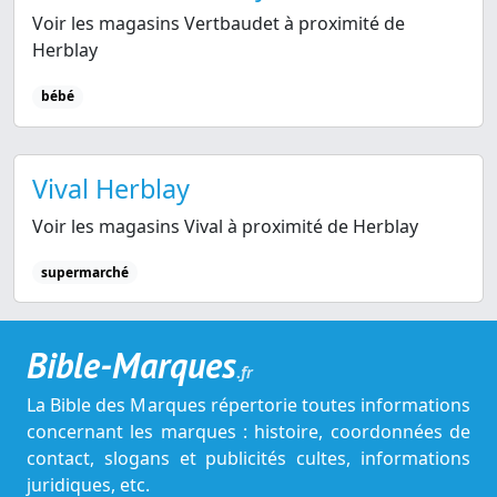
Voir les magasins Vertbaudet à proximité de
Herblay
bébé
Vival Herblay
Voir les magasins Vival à proximité de Herblay
supermarché
Bible-Marques
.fr
La Bible des Marques répertorie toutes informations
concernant les marques : histoire, coordonnées de
contact, slogans et publicités cultes, informations
juridiques, etc.