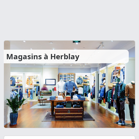
Magasins à Herblay