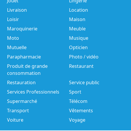
Jouet
Lingerie
Livraison
Location
Loisir
Maison
Maroquinerie
Meuble
Moto
Musique
Mutuelle
Opticien
Parapharmacie
Photo / vidéo
Produit de grande
Restaurant
consommation
Restauration
Service public
Services Professionnels
Sport
Supermarché
Télécom
Transport
Vêtements
Voiture
Voyage