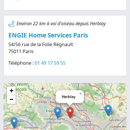
Environ 22 km à vol d'oiseau depuis Herblay
ENGIE Home Services Paris
54/56 rue de la Folie Régnault
75011 Paris
Téléphone :
01 49 17 59 55
+
×
Herblay
−