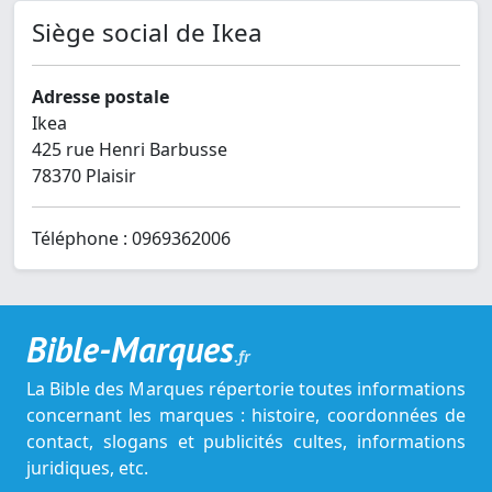
Siège social de Ikea
Adresse postale
Ikea
425 rue Henri Barbusse
78370 Plaisir
Téléphone : 0969362006
Bible-Marques
.fr
La Bible des Marques répertorie toutes informations
concernant les marques : histoire, coordonnées de
contact, slogans et publicités cultes, informations
juridiques, etc.