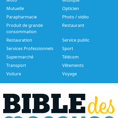
Moto
Musique
Mutuelle
Opticien
Parapharmacie
Photo / vidéo
Produit de grande
Restaurant
consommation
Restauration
Service public
Services Professionnels
Sport
Supermarché
Télécom
Transport
Vêtements
Voiture
Voyage