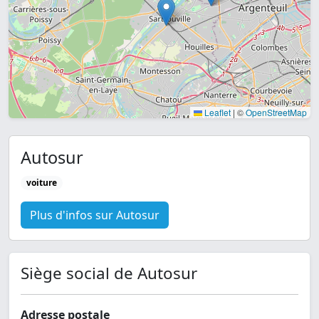
Leaflet
|
©
OpenStreetMap
Autosur
voiture
Plus d'infos sur Autosur
Siège social de Autosur
Adresse postale