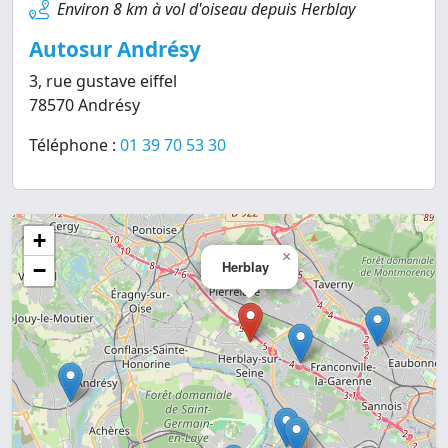
Environ 8 km à vol d'oiseau depuis Herblay
Autosur Andrésy
3, rue gustave eiffel
78570 Andrésy
Téléphone :
01 39 70 53 30
+
×
Herblay
−