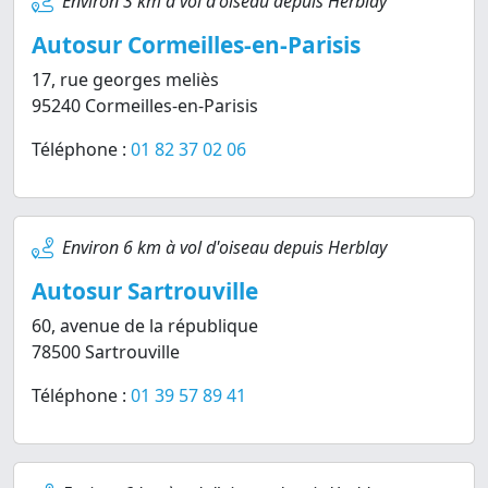
Environ 3 km à vol d'oiseau depuis Herblay
Autosur Cormeilles-en-Parisis
17, rue georges meliès
95240 Cormeilles-en-Parisis
Téléphone :
01 82 37 02 06
Environ 6 km à vol d'oiseau depuis Herblay
Autosur Sartrouville
60, avenue de la république
78500 Sartrouville
Téléphone :
01 39 57 89 41