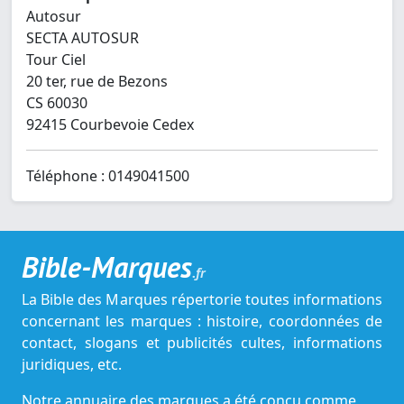
Autosur
SECTA AUTOSUR
Tour Ciel
20 ter, rue de Bezons
CS 60030
92415 Courbevoie Cedex
Téléphone : 0149041500
Bible-Marques
.fr
La Bible des Marques répertorie toutes informations
concernant les marques : histoire, coordonnées de
contact, slogans et publicités cultes, informations
juridiques, etc.
Notre annuaire des marques a été conçu comme