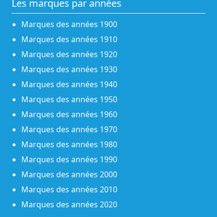
Les marques par années
Marques des années 1900
Marques des années 1910
Marques des années 1920
Marques des années 1930
Marques des années 1940
Marques des années 1950
Marques des années 1960
Marques des années 1970
Marques des années 1980
Marques des années 1990
Marques des années 2000
Marques des années 2010
Marques des années 2020