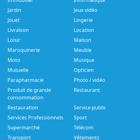
Immobilier
Informatique
Jardin
Jeux vidéo
Jouet
Lingerie
Livraison
Location
Loisir
Maison
Maroquinerie
Meuble
Moto
Musique
Mutuelle
Opticien
Parapharmacie
Photo / vidéo
Produit de grande
Restaurant
consommation
Restauration
Service public
Services Professionnels
Sport
Supermarché
Télécom
Transport
Vêtements