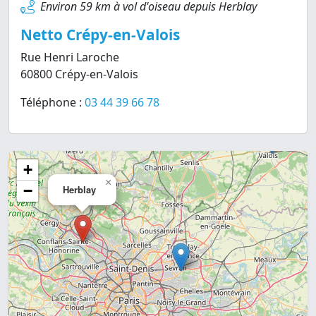
Environ 59 km à vol d'oiseau depuis Herblay
Netto Crépy-en-Valois
Rue Henri Laroche
60800 Crépy-en-Valois
Téléphone :
03 44 39 66 78
+
×
−
Herblay