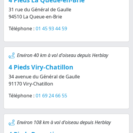
4 Pieds La Queue-en-Brie
31 rue du Général de Gaulle
94510 La Queue-en-Brie
Téléphone :
01 45 93 44 59
Environ 40 km à vol d'oiseau depuis Herblay
4 Pieds Viry-Chatillon
34 avenue du Général de Gaulle
91170 Viry-Chatillon
Téléphone :
01 69 24 66 55
Environ 108 km à vol d'oiseau depuis Herblay