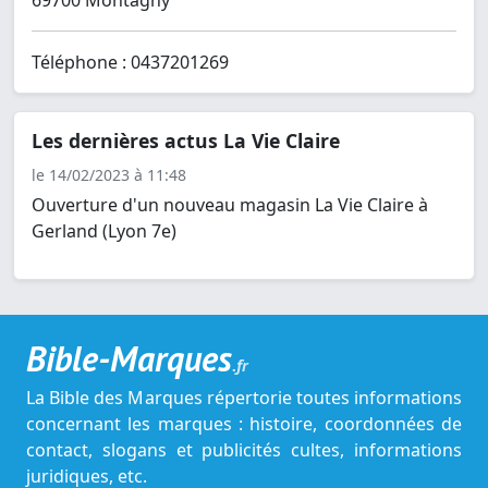
69700 Montagny
Téléphone : 0437201269
Les dernières actus La Vie Claire
le 14/02/2023 à 11:48
Ouverture d'un nouveau magasin La Vie Claire à
Gerland (Lyon 7e)
Bible-Marques
.fr
La Bible des Marques répertorie toutes informations
concernant les marques : histoire, coordonnées de
contact, slogans et publicités cultes, informations
juridiques, etc.