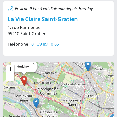
Environ 9 km à vol d'oiseau depuis Herblay
La Vie Claire Saint-Gratien
1, rue Parmentier
95210 Saint-Gratien
Téléphone :
01 39 89 10 65
×
Herblay
+
−