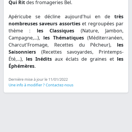
Qui Rit
des fromageries Bel.
Apéricube se décline aujourd'hui en de
très
nombreuses saveurs assorties
et regroupées par
thème :
les Classiques
(Nature, Jambon,
Campagne,...),
les Thématiques
(Méditerranéen,
Charcut'Fromage, Recettes du Pêcheur),
les
Saisonniers
(Recettes savoyardes, Printemps-
Été,...),
les Inédits
aux éclats de graines et
les
Éphémères
.
Dernière mise à jour le 11/01/2022
Une info à modifier ? Contactez-nous