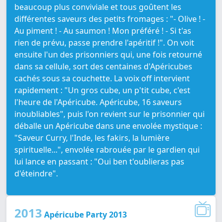
beaucoup plus conviviale et tous goûtent les
différentes saveurs des petits fromages : "- Olive ! -
Au piment ! - Au saumon ! Mon préféré ! - Si t'as
rien de prévu, passe prendre l'apéritif !". On voit
ensuite l'un des prisonniers qui, une fois retourné
dans sa cellule, sort des centaines d'Apéricubes
cachés sous sa couchette. La voix off intervient
rapidement : "Un gros cube, un p'tit cube, c'est
l'heure de l'Apéricube. Apéricube, 16 saveurs
inoubliables", puis l'on revient sur le prisonnier qui
déballe un Apéricube dans une envolée mystique :
"Saveur Curry, l'Inde, les fakirs, la lumière
spirituelle...", envolée rabrouée par le gardien qui
lui lance en passant : "Oui ben t'oublieras pas
d'éteindre".
2013
Apéricube Party 2013