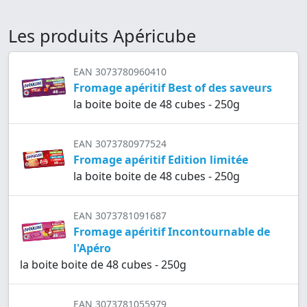
Les produits Apéricube
EAN 3073780960410
Fromage apéritif Best of des saveurs
la boite boite de 48 cubes - 250g
EAN 3073780977524
Fromage apéritif Edition limitée
la boite boite de 48 cubes - 250g
EAN 3073781091687
Fromage apéritif Incontournable de
l'Apéro
la boite boite de 48 cubes - 250g
EAN 3073781055979