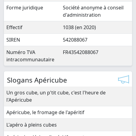
Forme juridique
Société anonyme à conseil
d'administration
Effectif
1038 (en 2020)
SIREN
542088067
Numéro TVA
FR43542088067
intracommunautaire
Slogans Apéricube
Un gros cube, un p'tit cube, c'est l'heure de
l'Apéricube
Apéricube, le fromage de l'apéritif
L'apéro à pleins cubes