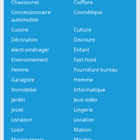
Chaussures
Coiffure
Concessionnaire
Cosmétique
automobile
Cuisine
Culture
Décoration
Discount
électroménager
Enfant
Environnement
Fast-food
Femme
Fourniture bureau
Garagiste
Homme
Immobilier
Informatique
Jardin
Jeux vidéo
Jouet
Lingerie
Livraison
Location
Loisir
Maison
Maroquinerie
Meuble