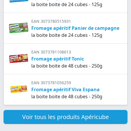
la boite boite de 24 cubes - 125g
EAN 3073780515931
Fromage apéritif Panier de campagne
la boite boite de 24 cubes - 125g
EAN 3073781108613
Fromage apéritif Tonic
la boite boite de 48 cubes - 250g
EAN 3073781056259
Fromage apéritif Viva Espana
la boite boite de 48 cubes - 250g
Voir tous les produits Apéricube