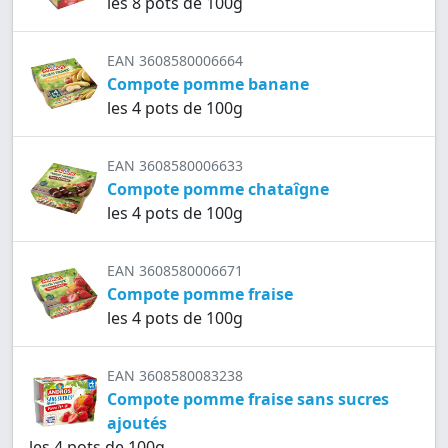
les 8 pots de 100g
EAN 3608580006664
Compote pomme banane
les 4 pots de 100g
EAN 3608580006633
Compote pomme chataîgne
les 4 pots de 100g
EAN 3608580006671
Compote pomme fraise
les 4 pots de 100g
EAN 3608580083238
Compote pomme fraise sans sucres
ajoutés
les 4 pots de 100g