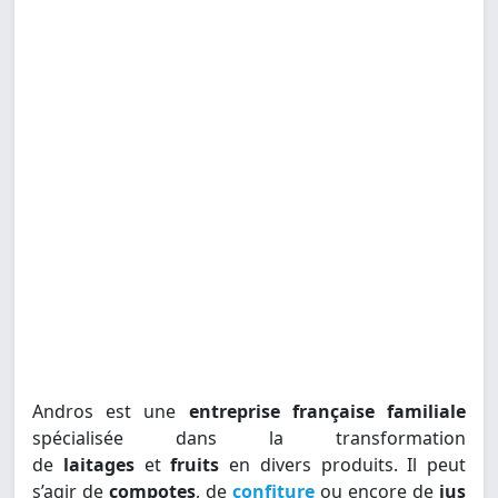
Andros est une
entreprise française familiale
spécialisée dans la transformation
de
laitages
et
fruits
en divers produits. Il peut
s’agir de
compotes
, de
confiture
ou encore de
jus