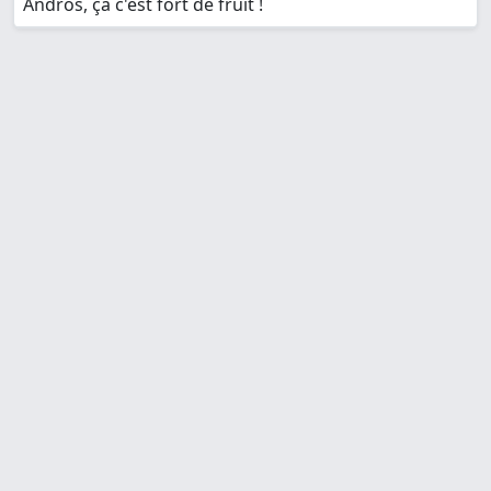
Andros, ça c'est fort de fruit !