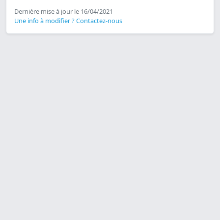
Dernière mise à jour le 16/04/2021
Une info à modifier ? Contactez-nous