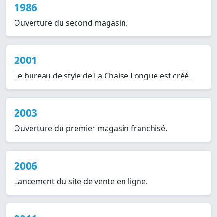
1986
Ouverture du second magasin.
2001
Le bureau de style de La Chaise Longue est créé.
2003
Ouverture du premier magasin franchisé.
2006
Lancement du site de vente en ligne.