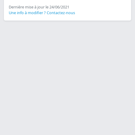
Dernière mise à jour le 24/06/2021
Une info à modifier ? Contactez-nous