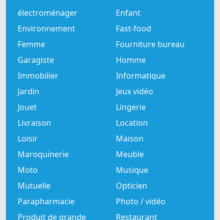
électroménager
Enfant
Environnement
Fast-food
Femme
Fourniture bureau
Garagiste
Homme
Immobilier
Informatique
Jardin
Jeux vidéo
Jouet
Lingerie
Livraison
Location
Loisir
Maison
Maroquinerie
Meuble
Moto
Musique
Mutuelle
Opticien
Parapharmacie
Photo / vidéo
Produit de grande
Restaurant