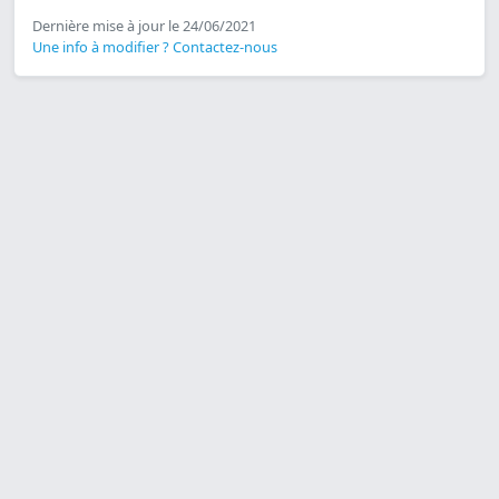
Dernière mise à jour le 24/06/2021
Une info à modifier ? Contactez-nous