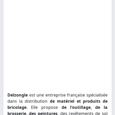
Delzongle
est une entreprise française spécialisée
dans la distribution
de matériel et produits de
bricolage
. Elle propose
de l'outillage
,
de la
brosserie
,
des peintures
, des revêtements de sol