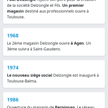
de la société Delzongle et Fils.
Un premier
magasin
destiné aux professionnels ouvre à
Toulouse.
1968
Le 2ème magasin Delzongle ouvre
à Agen
. Un
3ème suivra à Saint-Gaudens.
1974
Le nouveau siège social
Delzongle est inauguré à
Toulouse-Balma.
1986
Ouverture du magasin de
Perpignan
. Le réseau