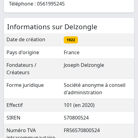
Téléphone : 0561995245
Informations sur Delzongle
Date de création
1922
Pays d'origine
France
Fondateurs /
Joseph Delzongle
Créateurs
Forme juridique
Société anonyme à conseil
d'administration
Effectif
101 (en 2020)
SIREN
570800524
Numéro TVA
FR56570800524
intracommunautaire