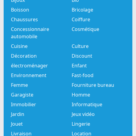
Bijoux
Bio
Boisson
Bricolage
Chaussures
Coiffure
Concessionnaire
Cosmétique
automobile
Cuisine
Culture
Décoration
Discount
électroménager
Enfant
Environnement
Fast-food
Femme
Fourniture bureau
Garagiste
Homme
Immobilier
Informatique
Jardin
Jeux vidéo
Jouet
Lingerie
Livraison
Location