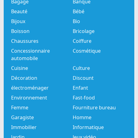
Bagage
Banque
Beauté
Bébé
Bijoux
Bio
Boisson
Bricolage
Chaussures
Coiffure
Concessionnaire
Cosmétique
automobile
Cuisine
Culture
Décoration
Discount
électroménager
Enfant
Environnement
Fast-food
Femme
Fourniture bureau
Garagiste
Homme
Immobilier
Informatique
Jardin
Jeux vidéo