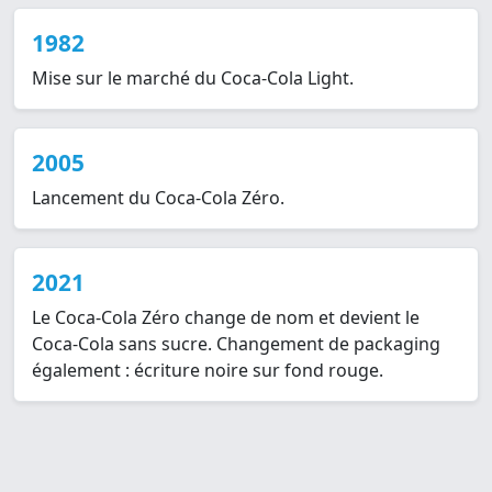
1982
Mise sur le marché du Coca-Cola Light.
2005
Lancement du Coca-Cola Zéro.
2021
Le Coca-Cola Zéro change de nom et devient le
Coca-Cola sans sucre. Changement de packaging
également : écriture noire sur fond rouge.