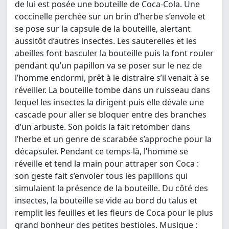
de lui est posée une bouteille de Coca-Cola. Une
coccinelle perchée sur un brin d’herbe s’envole et
se pose sur la capsule de la bouteille, alertant
aussitôt d’autres insectes. Les sauterelles et les
abeilles font basculer la bouteille puis la font rouler
pendant qu’un papillon va se poser sur le nez de
l’homme endormi, prêt à le distraire s’il venait à se
réveiller. La bouteille tombe dans un ruisseau dans
lequel les insectes la dirigent puis elle dévale une
cascade pour aller se bloquer entre des branches
d’un arbuste. Son poids la fait retomber dans
l’herbe et un genre de scarabée s’approche pour la
décapsuler. Pendant ce temps-là, l’homme se
réveille et tend la main pour attraper son Coca :
son geste fait s’envoler tous les papillons qui
simulaient la présence de la bouteille. Du côté des
insectes, la bouteille se vide au bord du talus et
remplit les feuilles et les fleurs de Coca pour le plus
grand bonheur des petites bestioles. Musique :