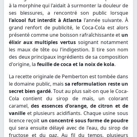
à la morphine qui l'aidait à surmonter la douleur de
ses blessures, a rencontré son public lorsque
l'alcool fut interdit à Atlanta
l'année suivante. À
grand renfort de publicité, le Coca-Cola est alors
présenté comme une boisson rafraîchissante et
un
élixir aux multiples vertus
soignant notamment
les maux de tête ou l'indigestion. Il tire son nom
des deux principaux ingrédients de sa composition
d'origine, la
feuille de coca et la noix de kola
.
La recette originale de Pemberton est tombée dans
le domaine public, mais
sa reformulation reste un
secret bien gardé
. Tout au plus sait-on que le Coca-
Cola contient du sirop de maïs, un colorant
caramel,
des essences d'orange, de citron et de
vanille
et plusieurs acidifiants. Chaque usine sous
licence reçoit
un concentré sous forme de poudre
qui sera ensuite délayé avec de l'eau, du sirop de
fructose et du gaz. Au fil du temps, plusieurs