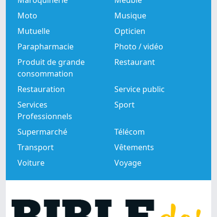
Maroquinerie
Meuble
Moto
Musique
Mutuelle
Opticien
Parapharmacie
Photo / vidéo
Produit de grande
Restaurant
consommation
Restauration
Service public
Services
Sport
Professionnels
Supermarché
Télécom
Transport
Vêtements
Voiture
Voyage