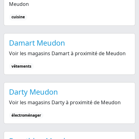
Meudon
cuisine
Damart Meudon
Voir les magasins Damart à proximité de Meudon
vêtements
Darty Meudon
Voir les magasins Darty à proximité de Meudon
électroménager