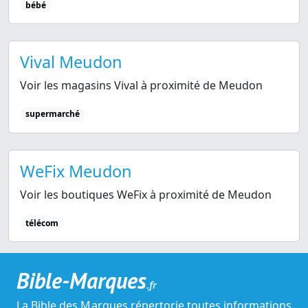
bébé
Vival Meudon
Voir les magasins Vival à proximité de Meudon
supermarché
WeFix Meudon
Voir les boutiques WeFix à proximité de Meudon
télécom
Bible-Marques
.fr
La Bible des Marques répertorie toutes informations