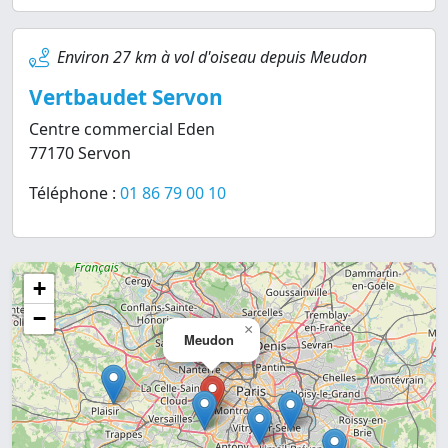
Environ 27 km à vol d'oiseau depuis Meudon
Vertbaudet Servon
Centre commercial Eden
77170 Servon
Téléphone :
01 86 79 00 10
+
−
×
Meudon