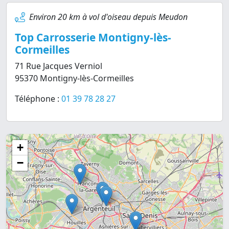
Environ 20 km à vol d'oiseau depuis Meudon
Top Carrosserie Montigny-lès-
Cormeilles
71 Rue Jacques Verniol
95370 Montigny-lès-Cormeilles
Téléphone :
01 39 78 28 27
+
−