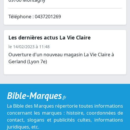
69700 Montagny
Téléphone : 0437201269
Les dernières actus La Vie Claire
le 14/02/2023 à 11:48
Ouverture d'un nouveau magasin La Vie Claire à
Gerland (Lyon 7e)
Bible-Marques
.fr
La Bible des Marques répertorie toutes informations
concernant les marques : histoire, coordonnées de
contact, slogans et publicités cultes, informations
juridiques, etc.