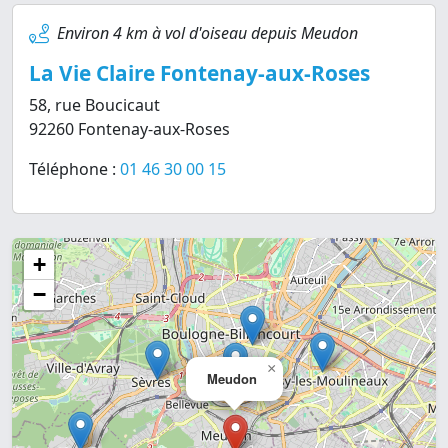
Environ 4 km à vol d'oiseau depuis Meudon
La Vie Claire Fontenay-aux-Roses
58, rue Boucicaut
92260 Fontenay-aux-Roses
Téléphone :
01 46 30 00 15
+
−
×
Meudon