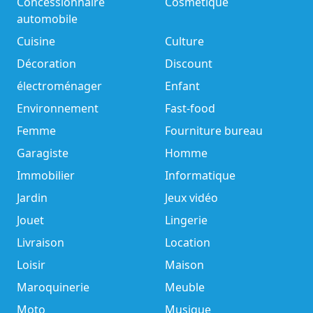
Concessionnaire
Cosmétique
automobile
Cuisine
Culture
Décoration
Discount
électroménager
Enfant
Environnement
Fast-food
Femme
Fourniture bureau
Garagiste
Homme
Immobilier
Informatique
Jardin
Jeux vidéo
Jouet
Lingerie
Livraison
Location
Loisir
Maison
Maroquinerie
Meuble
Moto
Musique