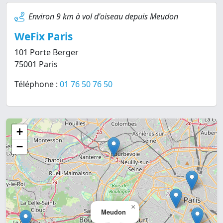
Environ 9 km à vol d'oiseau depuis Meudon
WeFix Paris
101 Porte Berger
75001 Paris
Téléphone :
01 76 50 76 50
+
−
×
Meudon