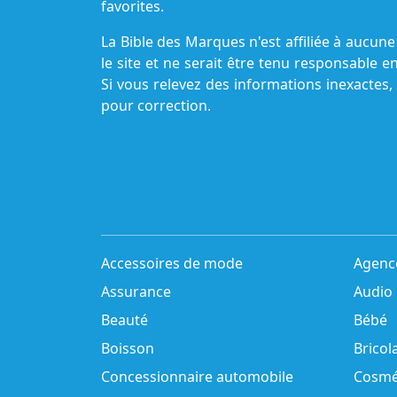
favorites.
La Bible des Marques n'est affiliée à aucu
le site et ne serait être tenu responsable e
Si vous relevez des informations inexactes,
pour correction.
Accessoires de mode
Agenc
Assurance
Audio
Beauté
Bébé
Boisson
Bricol
Concessionnaire automobile
Cosmé