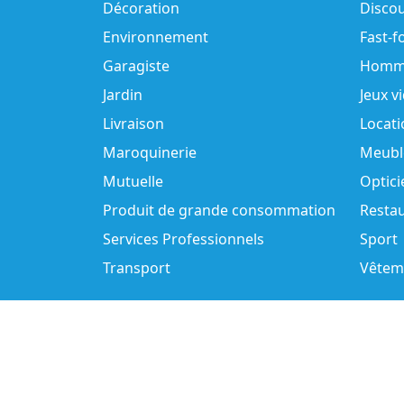
Décoration
Disco
Environnement
Fast-f
Garagiste
Homm
Jardin
Jeux v
Livraison
Locati
Maroquinerie
Meubl
Mutuelle
Optici
Produit de grande consommation
Resta
Services Professionnels
Sport
Transport
Vêtem