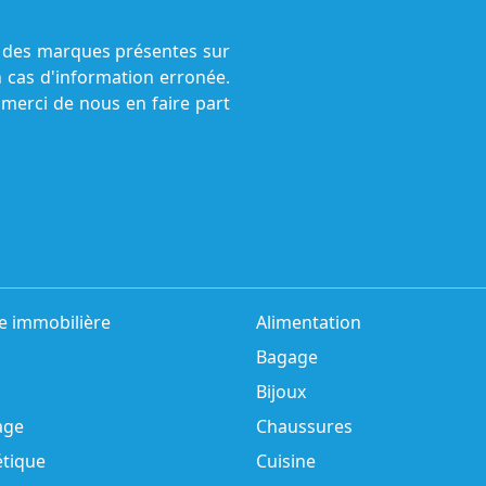
ne des marques présentes sur
n cas d'information erronée.
 merci de nous en faire part
e immobilière
Alimentation
Bagage
Bijoux
age
Chaussures
tique
Cuisine