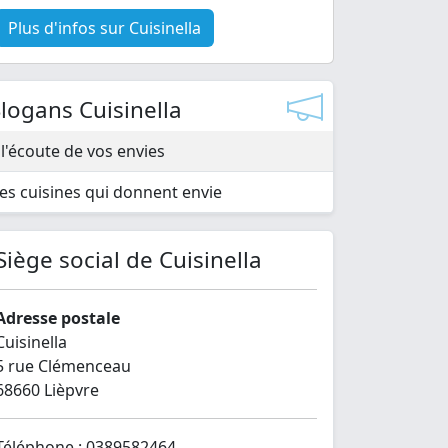
Plus d'infos sur Cuisinella
logans Cuisinella
 l'écoute de vos envies
es cuisines qui donnent envie
Siège social de Cuisinella
Adresse postale
Cuisinella
5 rue Clémenceau
68660 Lièpvre
Téléphone : 0389582464