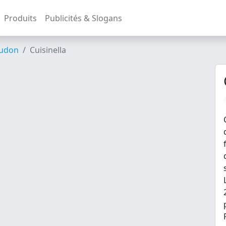
Produits
Publicités & Slogans
udon
Cuisinella