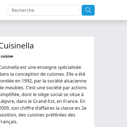
Cuisinella
cuisine
Cuisinella est une enseigne spécialisée
dans la conception de cuisines. Elle a été
fondée en 1992, par la société alsacienne
de meubles. C’est une société par actions
simplifiée, dont le siège social se situe à
Lièpvre, dans le Grand-Est, en France. En
2009, son chiffre d’affaires la classe en 2e
position, des cuisines préférées des
Français.