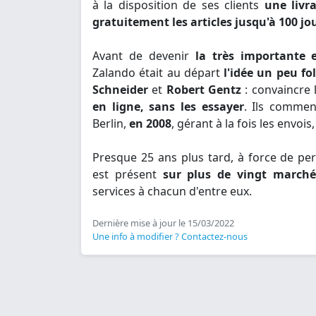
à la disposition de ses clients
une livr
gratuitement les articles jusqu'à 100 jo
Avant de devenir
la très importante 
Zalando était au départ
l'idée un peu fo
Schneider
et
Robert Gentz
: convaincre 
en ligne, sans les essayer
. Ils commen
Berlin,
en 2008
, gérant à la fois les envois
Presque 25 ans plus tard, à force de p
est présent
sur plus de vingt march
services à chacun d'entre eux.
Dernière mise à jour le 15/03/2022
Une info à modifier ? Contactez-nous