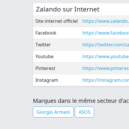
Zalando sur Internet
Site internet officiel
https://www.zalando.
Facebook
https://www.facebo
Twitter
https://twitter.com/
Youtube
https://www.youtub
Pinterest
https://www.pinteres
Instagram
https://instagram.c
Marques dans le même secteur d'act
Giorgio Armani
ASOS