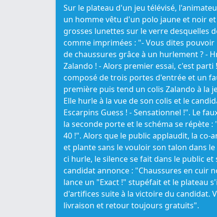
Sur le plateau d'un jeu télévisé, l'animat
un homme vêtu d'un polo jaune et noir et
grosses lunettes sur le verre desquelles 
comme imprimées : "- Vous dites pouvoir
de chaussures grâce à un hurlement ? - Hm
Zalando ! - Alors premier essai, c'est parti
composé de trois portes d'entrée et un fau
première puis tend un colis Zalando à la 
Elle hurle à la vue de son colis et le candid
Escarpins Guess ! - Sensationnel !". Le fau
la seconde porte et le schéma se répète :
40 !". Alors que le public applaudit, la co-
et plante sans le vouloir son talon dans le 
ci hurle, le silence se fait dans le public et
candidat annonce : "Chaussures en cuir no
lance un "Exact !" stupéfait et le plateau s
d'artifices suite à la victoire du candidat. 
livraison et retour toujours gratuits".