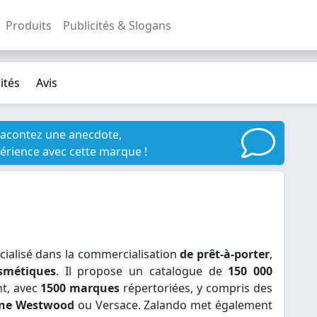
Produits
Publicités & Slogans
ités
Avis
racontez une anecdote,
érience avec cette marque !
écialisé dans la commercialisation
de prêt-à-porter
,
smétiques
. Il propose un catalogue de
150 000
t, avec
1500 marques
répertoriées, y compris des
nne Westwood
ou Versace. Zalando met également