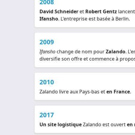
2008
David Schneider
et
Robert Gentz
lancent
Ifansho
. L'entreprise est basée à Berlin.
2009
Ifansho
change de nom pour
Zalando
. L'
diversifie son offre et commence à prop
2010
Zalando livre aux Pays-bas et
en France
.
2017
Un site logistique
Zalando est ouvert
en 