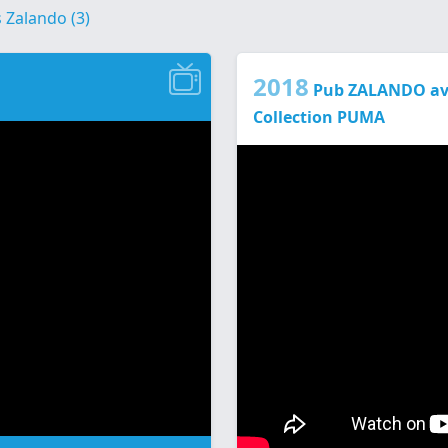
s Zalando (3)
2018
Pub ZALANDO av
Collection PUMA