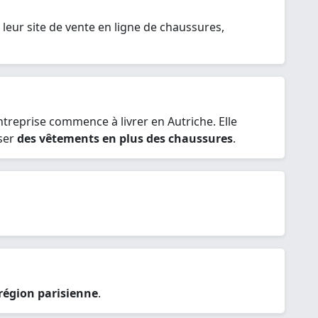
 leur site de vente en ligne de chaussures,
entreprise commence à livrer en Autriche. Elle
oser
des vêtements en plus des chaussures
.
région parisienne
.