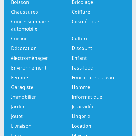
Boisson
Bricolage
Chaussures
Coiffure
Concessionnaire
Cosmétique
automobile
Cuisine
Culture
Décoration
Discount
électroménager
Enfant
Environnement
Fast-food
Femme
Fourniture bureau
Garagiste
Homme
Immobilier
Informatique
Jardin
Jeux vidéo
Jouet
Lingerie
Livraison
Location
Loisir
Maison