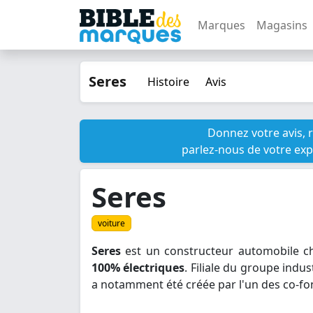
Marques
Magasins
Seres
Histoire
Avis
Donnez votre avis, 
parlez-nous de votre exp
Seres
voiture
Seres
est un constructeur automobile ch
100% électriques
. Filiale du groupe indu
a notamment été créée par l'un des co-f