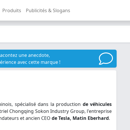
Produits
Publicités & Slogans
racontez une anecdote,
érience avec cette marque !
inois, spécialisé dans la production
de véhicules
striel Chongqing Sokon Industry Group, l'entreprise
ondateurs et ancien CEO
de Tesla, Matin Eberhard
.