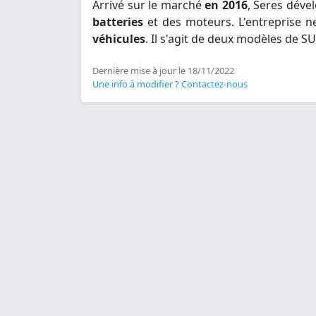
Arrivé sur le marché
en 2016
, Seres déve
batteries
et des moteurs. L'entreprise n
véhicules
. Il s'agit de deux modèles de S
Dernière mise à jour le 18/11/2022
Une info à modifier ? Contactez-nous