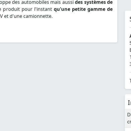
loppe des automobiles mais aussi
des systèmes de
e produit pour l'instant
qu'une petite gamme de
UV et d'une camionnette.
D
c