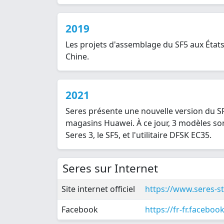
2019
Les projets d'assemblage du SF5 aux État
Chine.
2021
Seres présente une nouvelle version du SF
magasins Huawei. À ce jour, 3 modèles so
Seres 3, le SF5, et l'utilitaire DFSK EC35.
Seres sur Internet
Site internet officiel
https://www.seres-st
Facebook
https://fr-fr.faceb