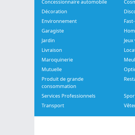
Concessionnaire automobile
Cosm
Décoration
Disc
Environnement
Fast
Garagiste
Hom
Jardin
Jeux
Livraison
Loca
Maroquinerie
Meu
Mutuelle
Opti
Produit de grande
Rest
consommation
Services Professionnels
Spor
Transport
Vête