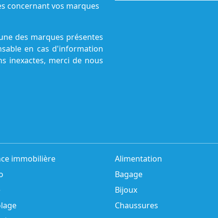
ives concernant vos marques
ucune des marques présentes
onsable en cas d'information
ns inexactes, merci de nous
ce immobilière
Alimentation
o
Bagage
é
Bijoux
olage
Chaussures