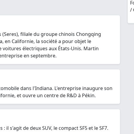
F
/
s (Seres), filiale du groupe chinois Chongqing
 en Californie, la société a pour objet le
voitures électriques aux États-Unis. Martin
l'entreprise en septembre.
omobile dans l'Indiana. L'entreprise inaugure son
ifornie, et ouvre un centre de R&D à Pékin.
 il s'agit de deux SUV, le compact SF5 et le SF7.