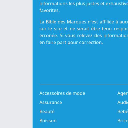
informations les plus justes et exhaust
favorites.
La Bible des Marques n'est affiliée à a
sur le site et ne serait être tenu resp
erronée. Si vous relevez des informatio
en faire part pour correction.
Accessoires de mode
Agen
Assurance
Audi
Beauté
Béb
Boisson
Bric