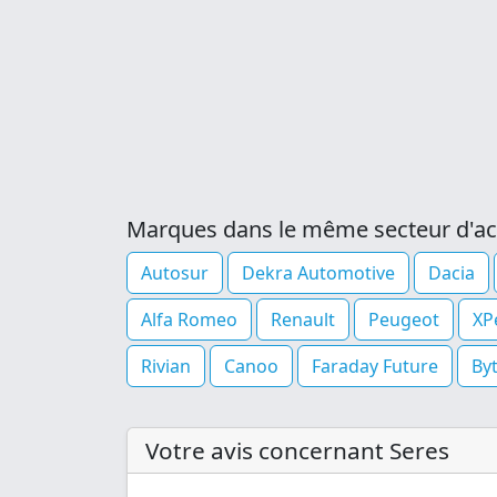
Marques dans le même secteur d'act
Autosur
Dekra Automotive
Dacia
Alfa Romeo
Renault
Peugeot
XP
Rivian
Canoo
Faraday Future
By
Votre avis concernant Seres