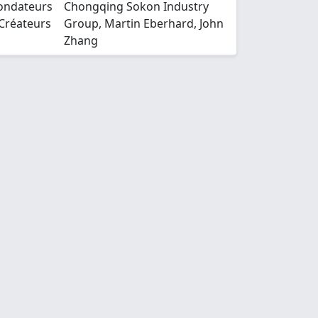
ondateurs
Chongqing Sokon Industry
 Créateurs
Group, Martin Eberhard, John
Zhang