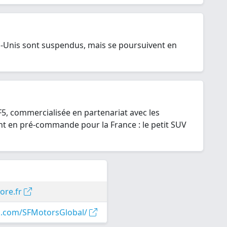
s-Unis sont suspendus, mais se poursuivent en
5, commercialisée en partenariat avec les
nt en pré-commande pour la France : le petit SUV
ore.fr
ook.com/SFMotorsGlobal/