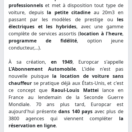
professionnels
et met à disposition tout type de
voiture, depuis
la petite citadine
au 20m3 en
passant par les modèles de prestige ou
les
électriques et les hybrides
, avec une gamme
complète de services assortis (
location à l'heure
,
programme de fidélité
, option jeune
conducteur,...).
À sa création,
en 1949
, Europcar s'appelle
L'Abonnement Automobile
. L'idée n'est pas
nouvelle puisque
la location de voiture sans
chauffeur
se pratique déjà aux États-Unis, et c'est
ce concept que
Raoul-Louis Mattei
lance en
France au lendemain de la Seconde Guerre
Mondiale. 70 ans plus tard, Europcar est
aujourd'hui présente
dans 140 pays
avec plus de
3800 agences qui viennent compléter
la
réservation en ligne
.