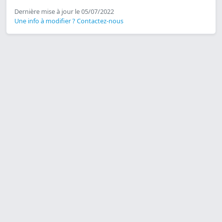
Dernière mise à jour le 05/07/2022
Une info à modifier ? Contactez-nous