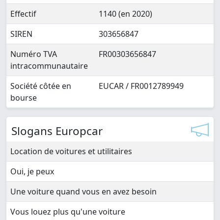
Effectif
1140 (en 2020)
SIREN
303656847
Numéro TVA
FR00303656847
intracommunautaire
Société côtée en
EUCAR / FR0012789949
bourse
Slogans Europcar
Location de voitures et utilitaires
Oui, je peux
Une voiture quand vous en avez besoin
Vous louez plus qu'une voiture