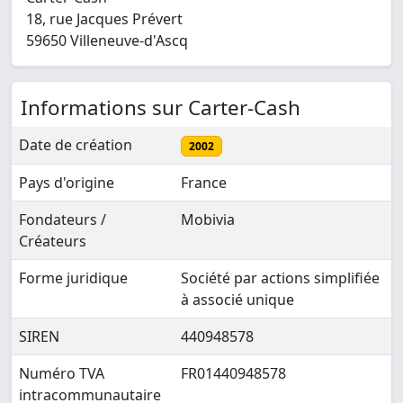
18, rue Jacques Prévert
59650 Villeneuve-d'Ascq
Informations sur Carter-Cash
Date de création
2002
Pays d'origine
France
Fondateurs /
Mobivia
Créateurs
Forme juridique
Société par actions simplifiée
à associé unique
SIREN
440948578
Numéro TVA
FR01440948578
intracommunautaire