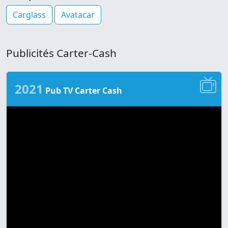
Carglass
Avatacar
Publicités Carter-Cash
2021
Pub TV Carter Cash