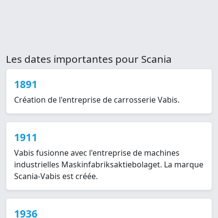
Les dates importantes pour Scania
1891
Création de l'entreprise de carrosserie Vabis.
1911
Vabis fusionne avec l'entreprise de machines
industrielles Maskinfabriksaktiebolaget. La marque
Scania-Vabis est créée.
1936