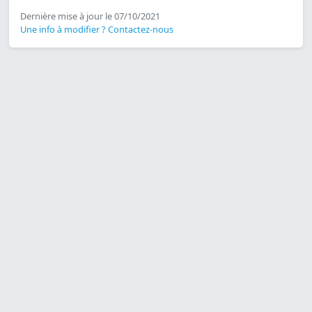
Dernière mise à jour le 07/10/2021
Une info à modifier ? Contactez-nous