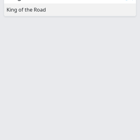
King of the Road