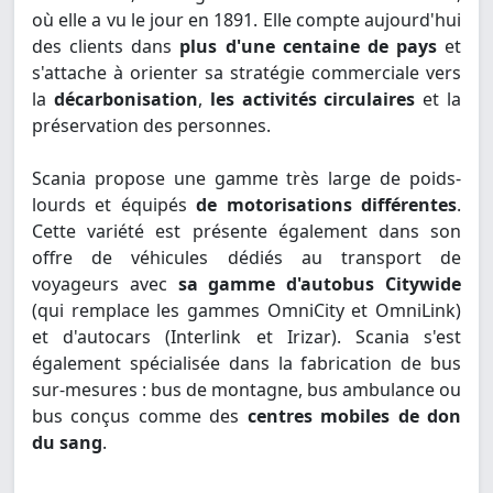
où elle a vu le jour en 1891. Elle compte aujourd'hui
des clients dans
plus d'une centaine de pays
et
s'attache à orienter sa stratégie commerciale vers
la
décarbonisation
,
les activités circulaires
et la
préservation des personnes.
Scania propose une gamme très large de poids-
lourds et équipés
de motorisations différentes
.
Cette variété est présente également dans son
offre de véhicules dédiés au transport de
voyageurs avec
sa gamme d'autobus Citywide
(qui remplace les gammes OmniCity et OmniLink)
et d'autocars (Interlink et Irizar). Scania s'est
également spécialisée dans la fabrication de bus
sur-mesures : bus de montagne, bus ambulance ou
bus conçus comme des
centres mobiles de don
du sang
.