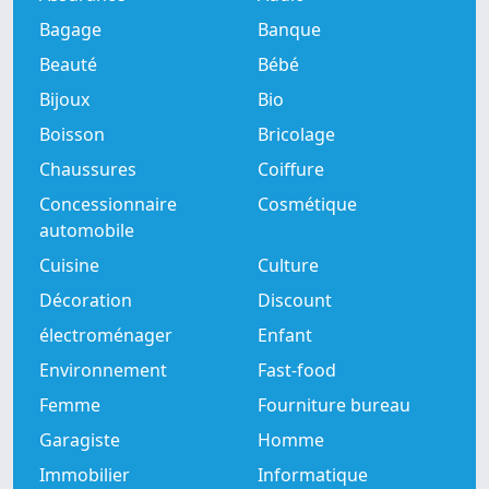
Bagage
Banque
Beauté
Bébé
Bijoux
Bio
Boisson
Bricolage
Chaussures
Coiffure
Concessionnaire
Cosmétique
automobile
Cuisine
Culture
Décoration
Discount
électroménager
Enfant
Environnement
Fast-food
Femme
Fourniture bureau
Garagiste
Homme
Immobilier
Informatique