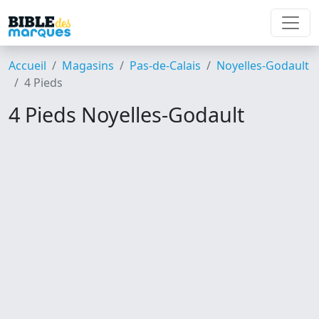
Accueil
Magasins
Pas-de-Calais
Noyelles-Godault
4 Pieds
4 Pieds Noyelles-Godault