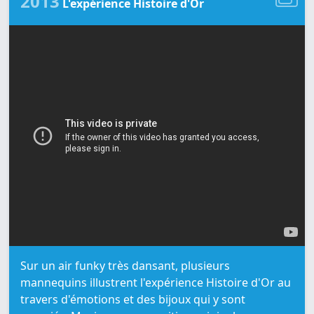
2013
L'expérience Histoire d'Or
Sur un air funky très dansant, plusieurs
mannequins illustrent l'expérience Histoire d'Or au
travers d'émotions et des bijoux qui y sont