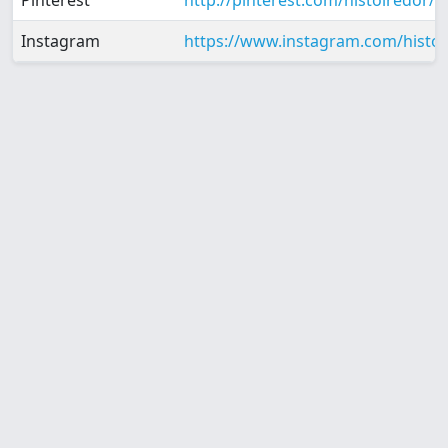
Pinterest
http://pinterest.com/histoiredor/
Instagram
https://www.instagram.com/histo