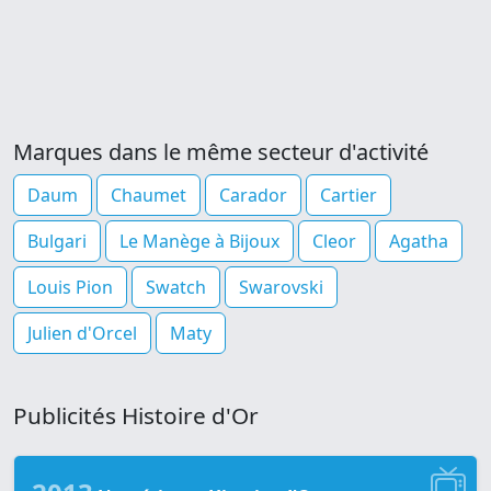
Marques dans le même secteur d'activité
Daum
Chaumet
Carador
Cartier
Bulgari
Le Manège à Bijoux
Cleor
Agatha
Louis Pion
Swatch
Swarovski
Julien d'Orcel
Maty
Publicités Histoire d'Or