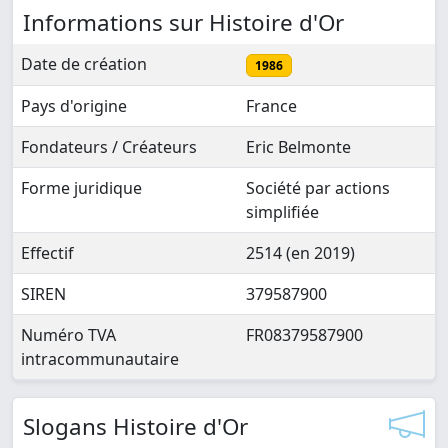
Informations sur Histoire d'Or
Date de création
1986
Pays d'origine
France
Fondateurs / Créateurs
Eric Belmonte
Forme juridique
Société par actions
simplifiée
Effectif
2514 (en 2019)
SIREN
379587900
Numéro TVA
FR08379587900
intracommunautaire
Slogans Histoire d'Or