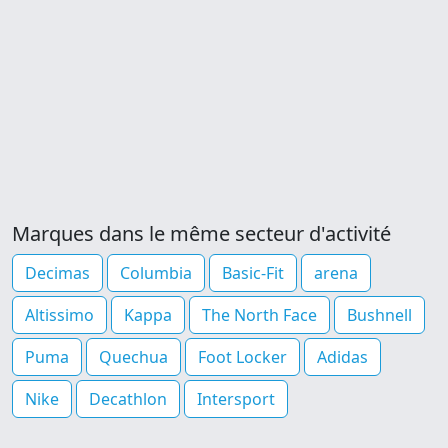
Marques dans le même secteur d'activité
Decimas
Columbia
Basic-Fit
arena
Altissimo
Kappa
The North Face
Bushnell
Puma
Quechua
Foot Locker
Adidas
Nike
Decathlon
Intersport