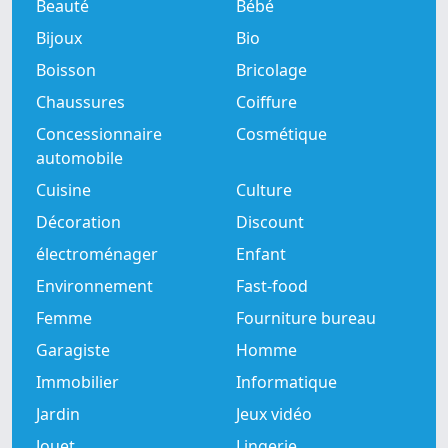
Beauté
Bébé
Bijoux
Bio
Boisson
Bricolage
Chaussures
Coiffure
Concessionnaire
Cosmétique
automobile
Cuisine
Culture
Décoration
Discount
électroménager
Enfant
Environnement
Fast-food
Femme
Fourniture bureau
Garagiste
Homme
Immobilier
Informatique
Jardin
Jeux vidéo
Jouet
Lingerie