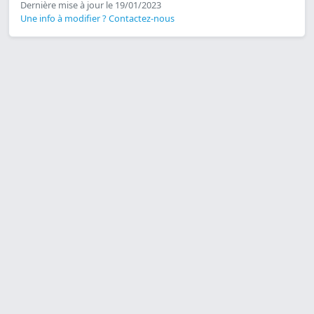
Dernière mise à jour le 19/01/2023
Une info à modifier ? Contactez-nous