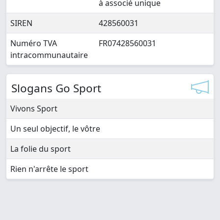
à associé unique
SIREN
428560031
Numéro TVA
FR07428560031
intracommunautaire
Slogans Go Sport
Vivons Sport
Un seul objectif, le vôtre
La folie du sport
Rien n'arrête le sport