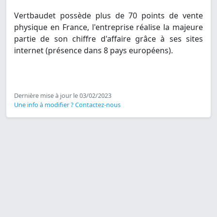
Vertbaudet possède plus de 70 points de vente
physique en France, l'entreprise réalise la majeure
partie de son chiffre d'affaire grâce à ses sites
internet (présence dans 8 pays européens).
Dernière mise à jour le 03/02/2023
Une info à modifier ? Contactez-nous