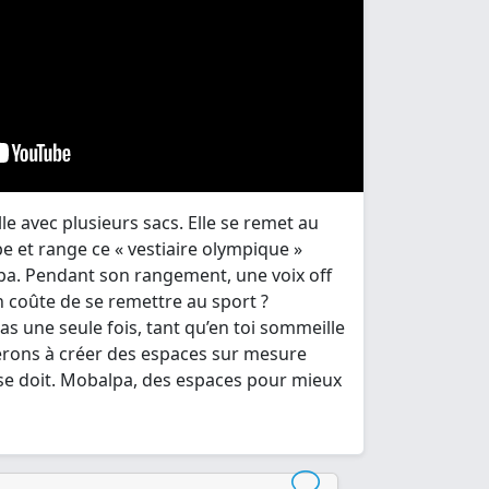
e avec plusieurs sacs. Elle se remet au
ipe et range ce « vestiaire olympique »
a. Pendant son rangement, une voix off
en coûte de se remettre au sport ?
as une seule fois, tant qu’en toi sommeille
uerons à créer des espaces sur mesure
l se doit. Mobalpa, des espaces pour mieux