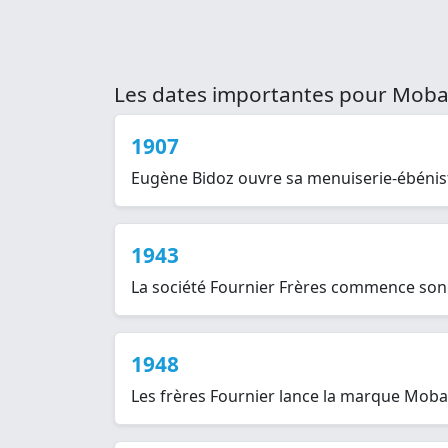
Les dates importantes pour Moba
1907
Eugène Bidoz ouvre sa menuiserie-ébénist
1943
La société Fournier Frères commence son a
1948
Les frères Fournier lance la marque Moba