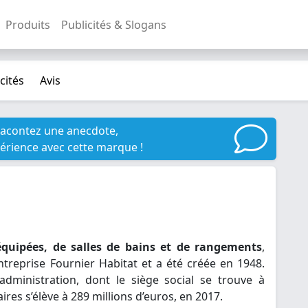
Produits
Publicités & Slogans
cités
Avis
racontez une anecdote,
érience avec cette marque !
quipées, de salles de bains et de rangements
,
entreprise Fournier Habitat et a été créée en 1948.
administration, dont le siège social se trouve à
ires s’élève à 289 millions d’euros, en 2017.