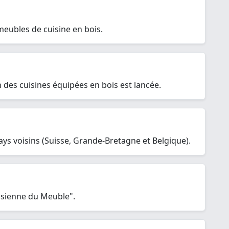
 meubles de cuisine en bois.
n des cuisines équipées en bois est lancée.
ays voisins (Suisse, Grande-Bretagne et Belgique).
oisienne du Meuble".