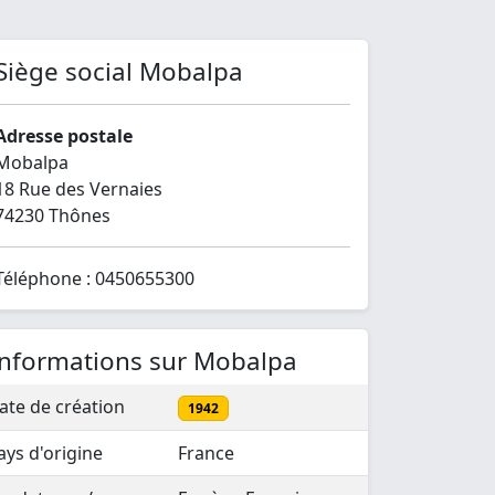
Siège social Mobalpa
Adresse postale
Mobalpa
18 Rue des Vernaies
74230 Thônes
Téléphone : 0450655300
Informations sur Mobalpa
ate de création
1942
ays d'origine
France