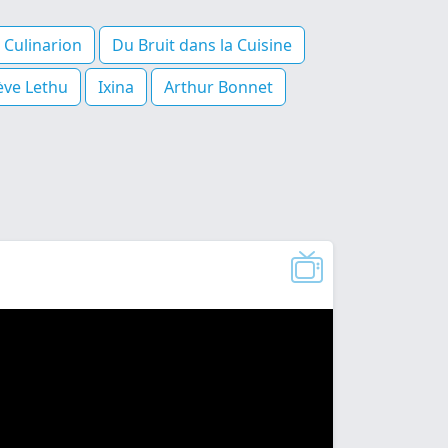
Culinarion
Du Bruit dans la Cuisine
ève Lethu
Ixina
Arthur Bonnet