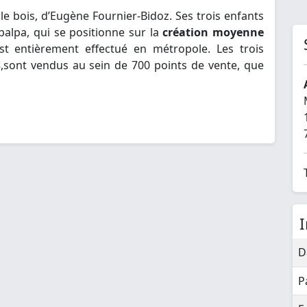
e bois, d’Eugène Fournier-Bidoz. Ses trois enfants
balpa, qui se positionne sur la
création moyenne
st entièrement effectué en métropole. Les trois
s
,sont vendus au sein de 700 points de vente, que
D
P