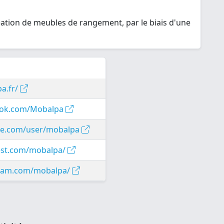
création de meubles de rangement, par le biais d'une
a.fr/
ook.com/Mobalpa
be.com/user/mobalpa
est.com/mobalpa/
gram.com/mobalpa/