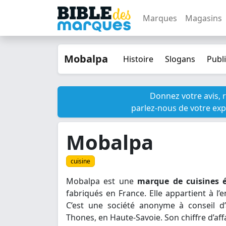
Marques
Magasins
Mobalpa
Histoire
Slogans
Publi
Donnez votre avis, 
parlez-nous de votre exp
Mobalpa
cuisine
Mobalpa est une
marque de cuisines é
fabriqués en France. Elle appartient à l’
C’est une société anonyme à conseil d’
Thones, en Haute-Savoie. Son chiffre d’affa