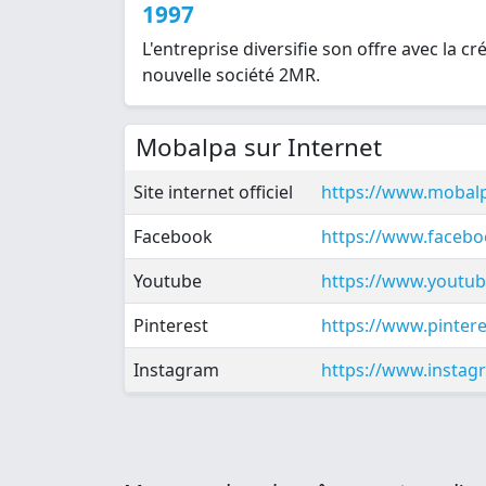
1997
L'entreprise diversifie son offre avec la 
nouvelle société 2MR.
Mobalpa sur Internet
Site internet officiel
https://www.mobalp
Facebook
https://www.faceb
Youtube
https://www.youtu
Pinterest
https://www.pinter
Instagram
https://www.insta